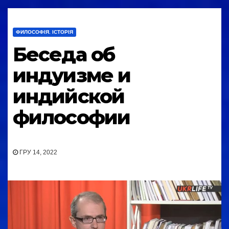
ФИЛОСОФІЯ. ІСТОРІЯ
Беседа об
индуизме и
индийской
философии
ГРУ 14, 2022