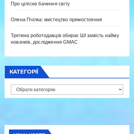
Про цілісне бачення світу
Олена Пчілка: мистецтво прямостояння
Третина роботодавців обирає ШІ замість найму
новачків, дослідження GMAC
КАТЕГОРІЇ
Категорії