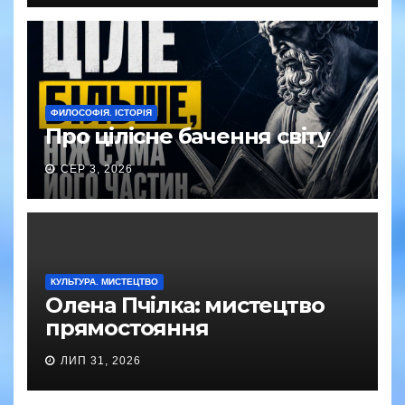
ФИЛОСОФІЯ. ІСТОРІЯ
Про цілісне бачення світу
СЕР 3, 2026
КУЛЬТУРА. МИСТЕЦТВО
Олена Пчілка: мистецтво
прямостояння
ЛИП 31, 2026