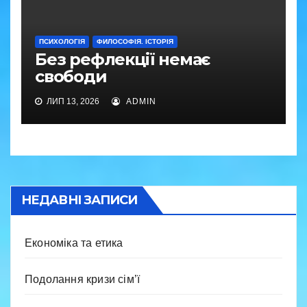
ПСИХОЛОГІЯ
ФИЛОСОФІЯ. ІСТОРІЯ
Без рефлекції немає
свободи
ЛИП 13, 2026
ADMIN
НЕДАВНІ ЗАПИСИ
Економіка та етика
Подолання кризи сім’ї