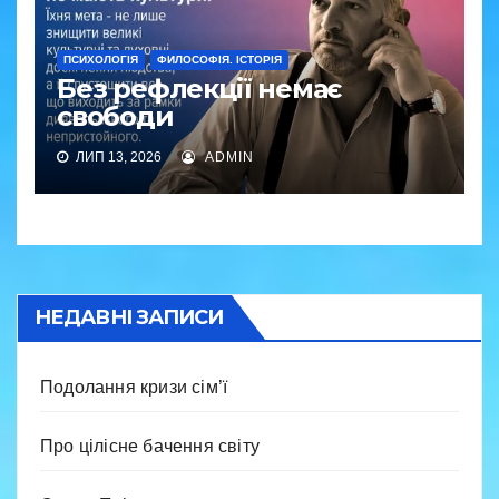
ПСИХОЛОГІЯ
ФИЛОСОФІЯ. ІСТОРІЯ
Без рефлекції немає
свободи
ЛИП 13, 2026
ADMIN
НЕДАВНІ ЗАПИСИ
Подолання кризи сім’ї
Про цілісне бачення світу