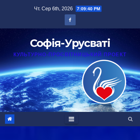
Перейти
Чт. Сер 6th, 2026
7:09:41 PM
до
вмісту
Софія-Урусваті
КУЛЬТУРНО-ПРОСВІТНИЦЬКИЙ ПРОЕКТ