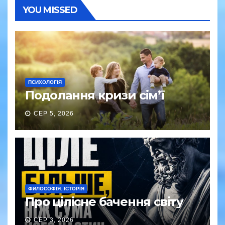
YOU MISSED
ПСИХОЛОГІЯ
Подолання кризи сім’ї
СЕР 5, 2026
ФИЛОСОФІЯ. ІСТОРІЯ
Про цілісне бачення світу
СЕР 3, 2026