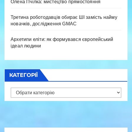
Олена Пчілка: мистецтво прямостояння
Третина роботодавців обирає ШІ замість найму
новачків, дослідження GMAC
Архетипи еліти: як формувався європейський
ідеал людини
КАТЕГОРІЇ
Категорії