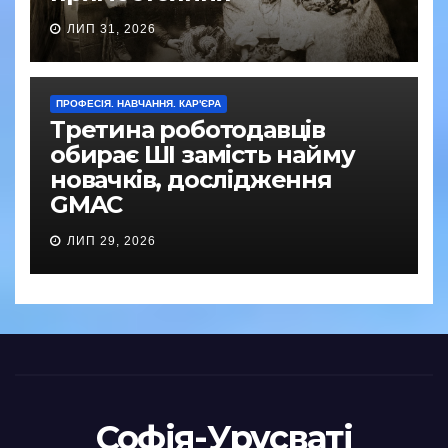
ЛИП 31, 2026
ПРОФЕСІЯ. НАВЧАННЯ. КАР'ЄРА
Третина роботодавців
обирає ШІ замість найму
новачків, дослідження
GMAC
ЛИП 29, 2026
Софія-Урусваті