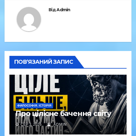
Від
Admin
ПОВ’ЯЗАНИЙ ЗАПИС
ФИЛОСОФІЯ. ІСТОРІЯ
Про цілісне бачення світу
СЕР 3, 2026
ADMIN