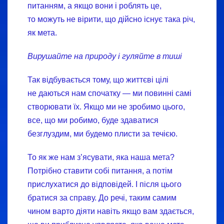
питанням, а якщо вони і роблять це,
то можуть не вірити, що дійсно існує така річ,
як мета.
Вирушайте на природу і гуляйте в тиші
Так відбувається тому, що життєві цілі
не даються нам спочатку — ми повинні самі
створювати їх. Якщо ми не зробимо цього,
все, що ми робимо, буде здаватися
безглуздим, ми будемо плисти за течією.
То як же нам з’ясувати, яка наша мета?
Потрібно ставити собі питання, а потім
прислухатися до відповідей. І після цього
братися за справу. До речі, таким самим
чином варто діяти навіть якщо вам здається,