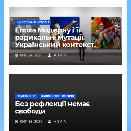
ФИЛОСОФІЯ. ІСТОРІЯ
Епоха Модерну і її
радикальні мутації.
Український контекст.
ЛИП 24, 2026
ADMIN
ПСИХОЛОГІЯ
ФИЛОСОФІЯ. ІСТОРІЯ
Без рефлекції немає
свободи
ЛИП 13, 2026
ADMIN