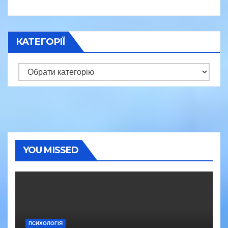
КАТЕГОРІЇ
Категорії
YOU MISSED
ПСИХОЛОГІЯ