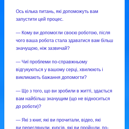
Ось кілька питань, які допоможуть вам
запустити цей процес.
— Кому ви допомогли своєю роботою, після
чого ваша робота стала здаватися вам більш
значущою, ніж зазвичай?
— Чиї проблеми по-справжньому
відгукуються у вашому серці, хвилюють і
викликають бажання допомогти?
— Що з того, що ви зробили в житті, здається
вам найбільш значущим (що не відноситься
до роботи)?
— Які з книг, які ви прочитали, відео, які
ви переглянули, курсів, які ви пройшли, по-