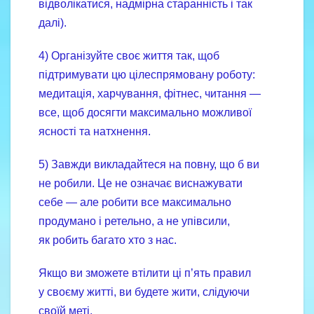
відволікатися, надмірна старанність і так
далі).
4) Організуйте своє життя так, щоб
підтримувати цю цілеспрямовану роботу:
медитація, харчування, фітнес, читання —
все, щоб досягти максимально можливої
ясності та натхнення.
5) Завжди викладайтеся на повну, що б ви
не робили. Це не означає виснажувати
себе — але робити все максимально
продумано і ретельно, а не упівсили,
як робить багато хто з нас.
Якщо ви зможете втілити ці п’ять правил
у своєму житті, ви будете жити, слідуючи
своїй меті.