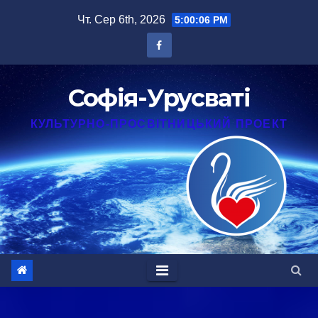
Перейти
Чт. Сер 6th, 2026
5:00:07 PM
до
вмісту
Софія-Урусваті
КУЛЬТУРНО-ПРОСВІТНИЦЬКИЙ ПРОЕКТ