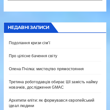
НЕДАВНІ ЗАПИСИ
Подолання кризи сім’ї
Про цілісне бачення світу
Олена Пчілка: мистецтво прямостояння
Третина роботодавців обирає ШІ замість найму
новачків, дослідження GMAC
Архетипи еліти: як формувався європейський
ідеал людини