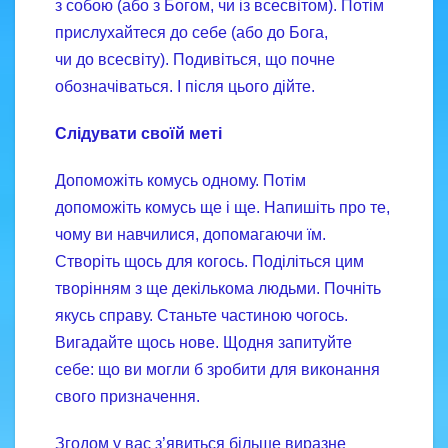
з собою (або з Богом, чи із всесвітом). Потім
прислухайтеся до себе (або до Бога,
чи до всесвіту). Подивіться, що почне
обозначіваться. І після цього дійте.
Слідувати своїй меті
Допоможіть комусь одному. Потім
допоможіть комусь ще і ще. Напишіть про те,
чому ви навчилися, допомагаючи їм.
Створіть щось для когось. Поділіться цим
творінням з ще декількома людьми. Почніть
якусь справу. Станьте частиною чогось.
Вигадайте щось нове. Щодня запитуйте
себе: що ви могли б зробити для виконання
свого призначення.
Згодом у вас з’явиться більше виразне