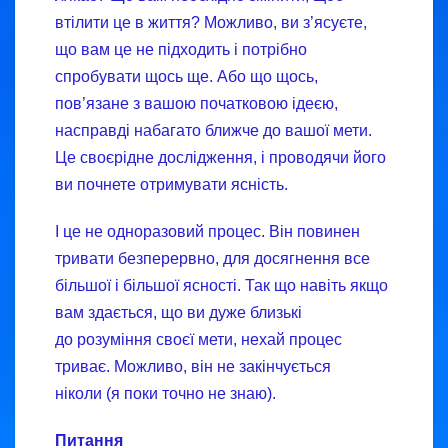
втілити це в життя? Можливо, ви з’ясуєте,
що вам це не підходить і потрібно
спробувати щось ще. Або що щось,
пов’язане з вашою початковою ідеєю,
насправді набагато ближче до вашої мети.
Це своєрідне дослідження, і проводячи його
ви почнете отримувати ясність.
І це не одноразовий процес. Він повинен
тривати безперервно, для досягнення все
більшої і більшої ясності. Так що навіть якщо
вам здається, що ви дуже близькі
до розуміння своєї мети, нехай процес
триває. Можливо, він не закінчується
ніколи (я поки точно не знаю).
Питання