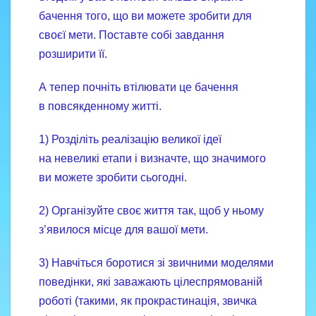
бачення того, що ви можете зробити для
своєї мети. Поставте собі завдання
розширити її.
А тепер почніть втілювати це бачення
в повсякденному житті.
1) Розділіть реалізацію великої ідеї
на невеликі етапи і визначте, що значимого
ви можете зробити сьогодні.
2) Організуйте своє життя так, щоб у ньому
з’явилося місце для вашої мети.
3) Навчіться боротися зі звичними моделями
поведінки, які заважають цілеспрямованій
роботі (такими, як прокрастинація, звичка