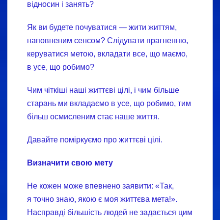
відносин і занять?
Як ви будете почуватися — жити життям,
наповненим сенсом? Слідувати прагненню,
керуватися метою, вкладати все, що маємо,
в усе, що робимо?
Чим чіткіші наші життєві цілі, і чим більше
старань ми вкладаємо в усе, що робимо, тим
більш осмисленим стає наше життя.
Давайте поміркуємо про життєві цілі.
Визначити свою мету
Не кожен може впевнено заявити: «Так,
я точно знаю, якою є моя життєва мета!».
Насправді більшість людей не задається цим