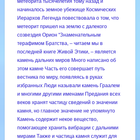
метеорита тысячелетия тому назад и
начиналось земное убежище Космических
Иерархов Легенда повествовала о том, что
метеорит пришел на землю с далекого
созвездия Орион “Знаменательным
терафимом Братства, – читаем мы в
последней книге Живой Этики, – является
камень дальних миров Много написано об
этом камне Часть его совершает путь
вестника по миру, появляясь в руках
избранных Люди называли камень Граалем
и многими другими именами Предания всех
веков хранят частицу сведений о значении
камня, но главное значение не упомянуто
Камень содержит некое вещество,
помогающее хранить вибрации с дальними
мирами Также и частица камня служит для