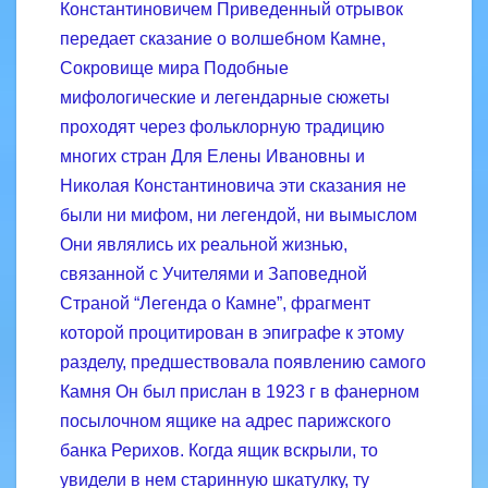
Константиновичем Приведенный отрывок
передает сказание о волшебном Камне,
Сокровище мира Подобные
мифологические и легендарные сюжеты
проходят через фольклорную традицию
многих стран Для Елены Ивановны и
Николая Константиновича эти сказания не
были ни мифом, ни легендой, ни вымыслом
Они являлись их реальной жизнью,
связанной с Учителями и Заповедной
Страной “Легенда о Камне”, фрагмент
которой процитирован в эпиграфе к этому
разделу, предшествовала появлению самого
Камня Он был прислан в 1923 г в фанерном
посылочном ящике на адрес парижского
банка Рерихов. Когда ящик вскрыли, то
увидели в нем старинную шкатулку, ту