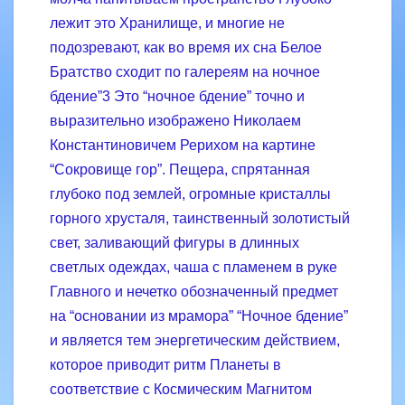
лежит это Хранилище, и многие не
подозревают, как во время их сна Белое
Братство сходит по галереям на ночное
бдение”3 Это “ночное бдение” точно и
выразительно изображено Николаем
Константиновичем Рерихом на картине
“Сокровище гор”. Пещера, спрятанная
глубоко под землей, огромные кристаллы
горного хрусталя, таинственный золотистый
свет, заливающий фигуры в длинных
светлых одеждах, чаша с пламенем в руке
Главного и нечетко обозначенный предмет
на “основании из мрамора” “Ночное бдение”
и является тем энергетическим действием,
которое приводит ритм Планеты в
соответствие с Космическим Магнитом