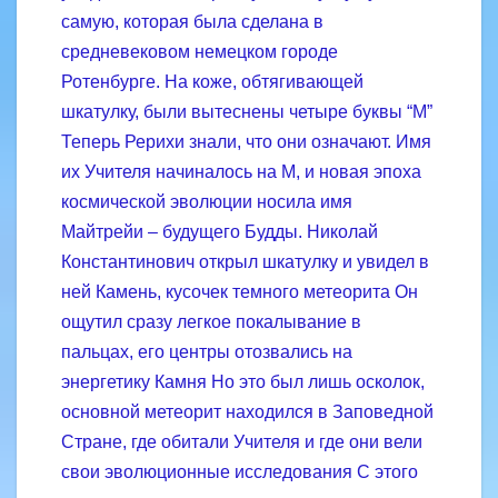
самую, которая была сделана в
средневековом немецком городе
Ротенбурге. На коже, обтягивающей
шкатулку, были вытеснены четыре буквы “М”
Теперь Рерихи знали, что они означают. Имя
их Учителя начиналось на М, и новая эпоха
космической эволюции носила имя
Майтрейи – будущего Будды. Николай
Константинович открыл шкатулку и увидел в
ней Камень, кусочек темного метеорита Он
ощутил сразу легкое покалывание в
пальцах, его центры отозвались на
энергетику Камня Но это был лишь осколок,
основной метеорит находился в Заповедной
Стране, где обитали Учителя и где они вели
свои эволюционные исследования С этого