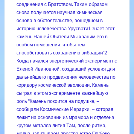
соединения с Братством. Таким образом
снова получается научная химическая
основа в обстоятельстве, вошедшем в
историю человечества Урусвати1 знает этот
камень Нашей Обители Мы храним его в
особом помещении, чтобы тем
способствовать сохранению вибрации”2
Когда начался энергетический эксперимент с
Еленой Ивановной, создавший условия для
дальнейшего продвижения человечества по
коридору космической эволюции, Камень
сыграл в этом эксперименте важнейшую
роль “Камень покоится на подушке, –
сообщали Космические Иерархи, – которая
лежит на основании из мрамора и отделена
кругом металла лития Там, после ритма,
молча напитываем пространство Глубоко