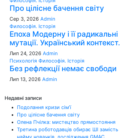
Философія. Історія
Про цілісне бачення світу
Сер 3, 2026
Admin
Философія. Історія
Епоха Модерну і її радикальні
мутації. Український контекст.
Лип 24, 2026
Admin
Психологія
Философія. Історія
Без рефлекції немає свободи
Лип 13, 2026
Admin
Недавні записи
Подолання кризи сім’ї
Про цілісне бачення світу
Олена Пчілка: мистецтво прямостояння
Третина роботодавців обирає ШІ замість
найму новачків, дослідження GMAC