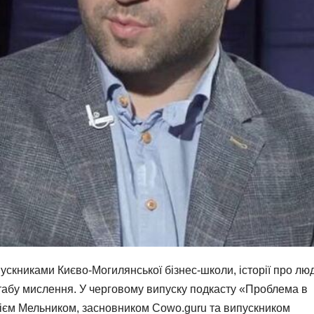
ускниками Києво-Могилянської бізнес-школи, історії про люд
штабу мислення. У черговому випуску подкасту «Проблема в
ієм Мельником, засновником Cowo.guru та випускником