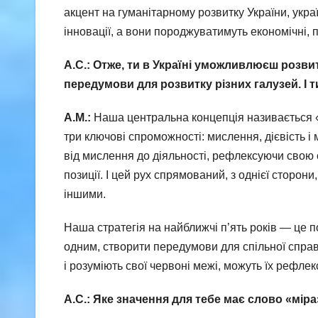
акцент на гуманітарному розвитку України, украї
інновації, а вони породжуватимуть економічні, п
А.С.: Отже, ти в Україні уможливлюєш розви
передумови для розвитку різних галузей. І т
А.М.:
Наша центральна концепція називається «
три ключові спроможності: мислення, дієвість і
від мислення до діяльності, рефлексуючи свою с
позиції. І цей рух спрямований, з однієї сторон
іншими.
Наша стратегія на найближчі п’ять років — це п
одним, створити передумови для спільної спра
і розуміють свої червоні межі, можуть їх рефлек
А.С.: Яке значення для тебе має слово «мір