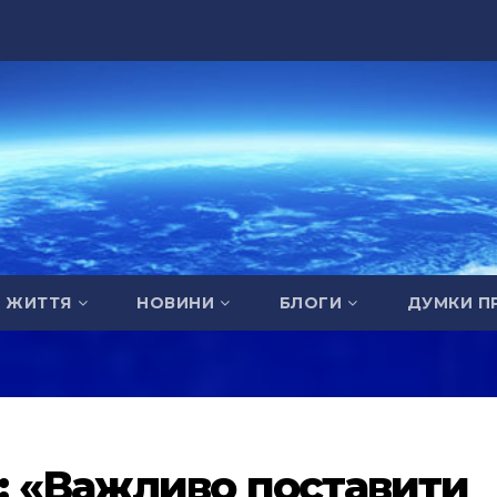
А ЖИТТЯ
НОВИНИ
БЛОГИ
ДУМКИ П
: «Важливо поставити