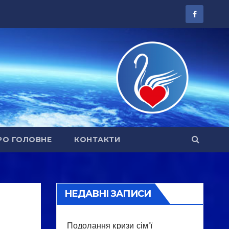
РО ГОЛОВНЕ
КОНТАКТИ
НЕДАВНІ ЗАПИСИ
Подолання кризи сім’ї