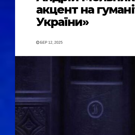
акцент на гуман
України»
БЕР 12, 2025