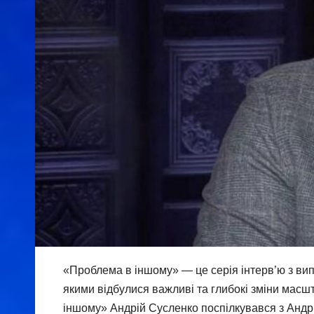
«Проблема в іншому» — це серія інтерв’ю з вип
якими відбулися важливі та глибокі зміни мас
іншому» Андрій Сусленко поспілкувався з Андр