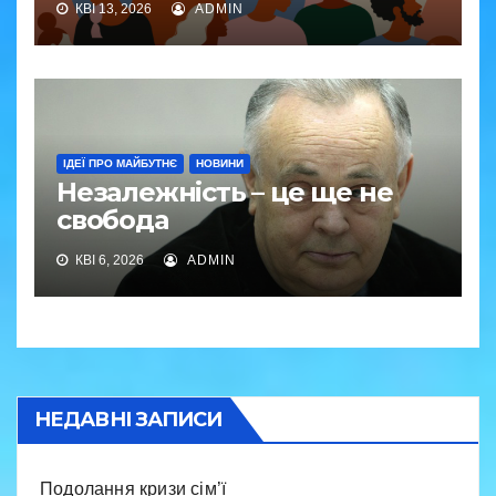
КВІ 13, 2026
ADMIN
ІДЕЇ ПРО МАЙБУТНЄ
НОВИНИ
Незалежність – це ще не
свобода
КВІ 6, 2026
ADMIN
НЕДАВНІ ЗАПИСИ
Подолання кризи сім’ї