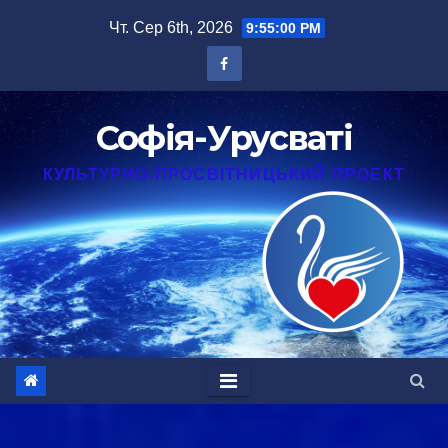
Перейти
Чт. Сер 6th, 2026
9:55:01 PM
до
вмісту
Софія-Урусваті
КУЛЬТУРНО-ПРОСВІТНИЦЬКИЙ ПРОЕКТ