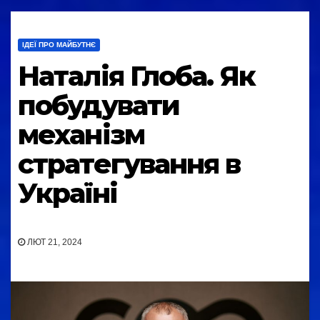
ІДЕЇ ПРО МАЙБУТНЄ
Наталія Глоба. Як
побудувати
механізм
стратегування в
Україні
ЛЮТ 21, 2024