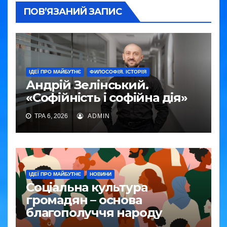
ПОВ’ЯЗАНИЙ ЗАПИС
ІДЕЇ ПРО МАЙБУТНЄ
ФИЛОСОФІЯ. ІСТОРІЯ
Андрій Зелінський.
«Софійність і софійна дія»
ТРА 6, 2026
ADMIN
ІДЕЇ ПРО МАЙБУТНЄ
НОВИНИ
Соціальна культура
громадян – основа
благополуччя народу