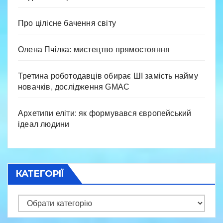
Про цілісне бачення світу
Олена Пчілка: мистецтво прямостояння
Третина роботодавців обирає ШІ замість найму
новачків, дослідження GMAC
Архетипи еліти: як формувався європейський
ідеал людини
КАТЕГОРІЇ
Категорії