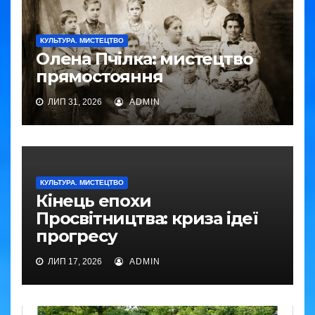
КУЛЬТУРА. МИСТЕЦТВО
Олена Пчілка: мистецтво
прямостояння
ЛИП 31, 2026
ADMIN
КУЛЬТУРА. МИСТЕЦТВО
Кінець епохи
Просвітництва: криза ідеї
прогресу
ЛИП 17, 2026
ADMIN