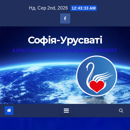
Перейти
Нд. Сер 2nd, 2026
12:43:33 AM
до
вмісту
Софія-Урусваті
КУЛЬТУРНО-ПРОСВІТНИЦЬКИЙ ПРОЕКТ