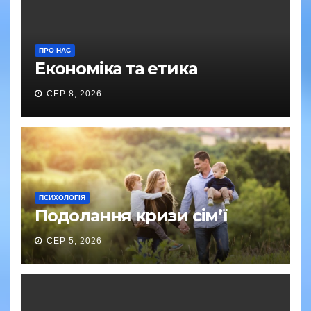
ПРО НАС
Економіка та етика
СЕР 8, 2026
ПСИХОЛОГІЯ
Подолання кризи сім’ї
СЕР 5, 2026