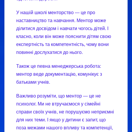
У нашій школі менторство — це про
наставництво та навчання. Ментор може
ділитися досвідом і навчати чогось дітей. І
класно, коли він може пояснити дітям свою
експертність та компетентність, чому вони
повинні дослухатися до нього.
Також це певна менеджерська робота:
ментор веде документацію, комунікує з
батьками учнів.
Важливо розуміти, що ментор — це не
психолог. Ми не втручаємося у сімейні
справи своїх учнів, не порушуємо неприємні
для них теми. І якщо у дитини є запит, що
поза межами нашого впливу та компетенції,