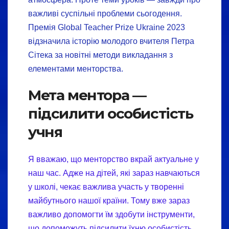
важливі суспільні проблеми сьогодення.
Премія Global Teacher Prize Ukraine 2023
відзначила історію молодого вчителя Петра
Сітека за новітні методи викладання з
елементами менторства.
Мета ментора —
підсилити особистість
учня
Я вважаю, що менторство вкрай актуальне у
наш час. Адже на дітей, які зараз навчаються
у школі, чекає важлива участь у творенні
майбутнього нашої країни. Тому вже зараз
важливо допомогти їм здобути інструменти,
що допоможуть підсилити їхню особистість