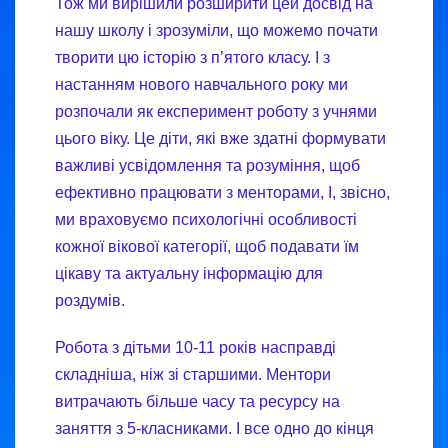
Тож ми вирішили розширити цей досвід на
нашу школу і зрозуміли, що можемо почати
творити цю історію з п’ятого класу. І з
настанням нового навчального року ми
розпочали як експеримент роботу з учнями
цього віку. Це діти, які вже здатні формувати
важливі усвідомлення та розуміння, щоб
ефективно працювати з менторами, І, звісно,
ми враховуємо психологічні особливості
кожної вікової категорії, щоб подавати їм
цікаву та актуальну інформацію для
роздумів.
Робота з дітьми 10-11 років насправді
складніша, ніж зі старшими. Ментори
витрачають більше часу та ресурсу на
заняття з 5-класниками. І все одно до кінця