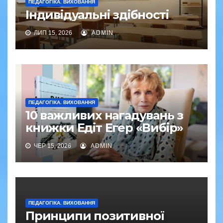
ПЕДАГОГІКА. ВИХОВАННЯ
Індивідуальні здібності
ЛИП 15, 2026
ADMIN
ПЕДАГОГІКА. ВИХОВАННЯ
10 важливих нагадувань з
книжки Едіт Егер «Вибір»
ЧЕР 15, 2026
ADMIN
ПЕДАГОГІКА. ВИХОВАННЯ
Принципи позитивної