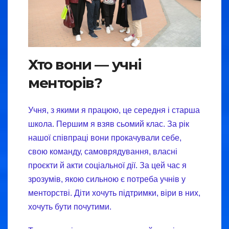
Хто вони — учні
менторів?
Учня, з якими я працюю, це середня і старша
школа. Першим я взяв сьомий клас. За рік
нашої співпраці вони прокачували себе,
свою команду, самоврядування, власні
проєкти й акти соціальної дії. За цей час я
зрозумів, якою сильною є потреба учнів у
менторстві. Діти хочуть підтримки, віри в них,
хочуть бути почутими.