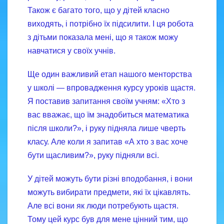
Також є багато того, що у дітей класно
виходять, і потрібно їх підсилити. І ця робота
з дітьми показала мені, що я також можу
навчатися у своїх учнів.
Ще один важливий етап нашого менторства
у школі — впровадження курсу уроків щастя.
Я поставив запитання своїм учням: «Хто з
вас вважає, що їм знадобиться математика
після школи?», і руку підняла лише чверть
класу. Але коли я запитав «А хто з вас хоче
бути щасливим?», руку підняли всі.
У дітей можуть бути різні вподобання, і вони
можуть вибирати предмети, які їх цікавлять.
Але всі вони як люди потребують щастя.
Тому цей курс був для мене цінний тим, що