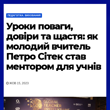
ПЕДАГОГІКА. ВИХОВАННЯ
Уроки поваги,
довіри та щастя: як
молодий вчитель
Петро Сітек став
ментором для учнів
ЖОВ 15, 2023