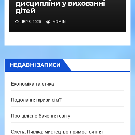
дисципліни у вихованні
дітей
ЧЕР 8, 2026
ADMIN
НЕДАВНІ ЗАПИСИ
Економіка та етика
Подолання кризи сім’ї
Про цілісне бачення світу
Олена Пчілка: мистецтво прямостояння