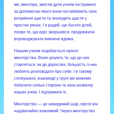
ми, ментори, змогли дати учням інструмент,
за допомогою якого вони поглиблюють своє
розуміння щастя та знаходять щастя у
простих речах. І я радий, що багато дітей,
попри те, що курс звершився, продовжили
впроваджувати вивчене вдома.
Нашим учням подобається проєкт
менторства. Вони цінують те, що до них
ставляться, як до дорослих, більшість із них
люблять розповідати про себе. І в такому
спілкуванні, взаємодії у групі ми можемо
побачити сильні сторони та зони розвитку
наших учнів. І підтримати їх.
Менторство — це невидимий шар, проте він
надзвичайно важливий. Через менторство