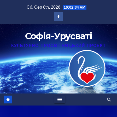
Перейти
Сб. Сер 8th, 2026
10:02:35 AM
до
вмісту
Софія-Урусваті
КУЛЬТУРНО-ПРОСВІТНИЦЬКИЙ ПРОЕКТ