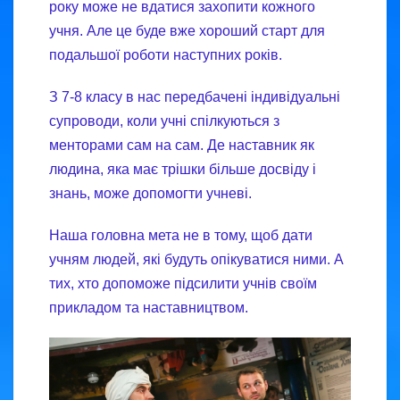
року може не вдатися захопити кожного
учня. Але це буде вже хороший старт для
подальшої роботи наступних років.
З 7-8 класу в нас передбачені індивідуальні
супроводи, коли учні спілкуються з
менторами сам на сам. Де наставник як
людина, яка має трішки більше досвіду і
знань, може допомогти учневі.
Наша головна мета не в тому, щоб дати
учням людей, які будуть опікуватися ними. А
тих, хто допоможе підсилити учнів своїм
прикладом та наставництвом.