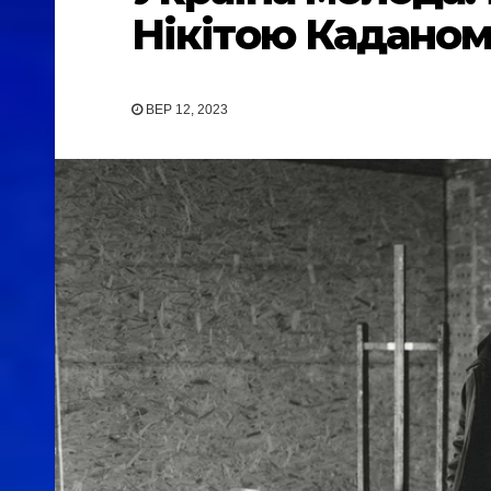
Нікітою Кадано
ВЕР 12, 2023