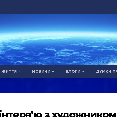
А ЖИТТЯ
НОВИНИ
БЛОГИ
ДУМКИ П
 інтерв’ю з художником