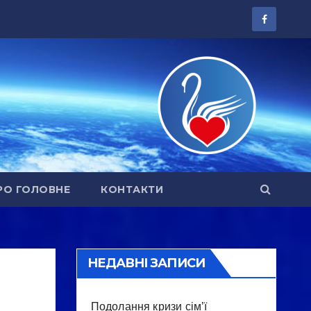
РО ГОЛОВНЕ
КОНТАКТИ
НЕДАВНІ ЗАПИСИ
Подолання кризи сім’ї