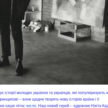
 історії молодих українок та українців, які популяризують 
 принципові – вони щодня творять нову історію країни і її
не наше літнє
число
. Наш новий герой – художник Нікіта Ка