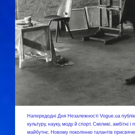
Напередодні Дня Незалежності Vogue.ua публікує
культуру, науку, моду й спорт. Сміливі, амбітні і
майбутнє. Новому поколінню талантів присвяче