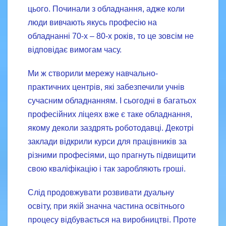
цього. Починали з обладнання, адже коли
люди вивчають якусь професію на
обладнанні 70-х – 80-х років, то це зовсім не
відповідає вимогам часу.
Ми ж створили мережу навчально-
практичних центрів, які забезпечили учнів
сучасним обладнанням. І сьогодні в багатьох
професійних ліцеях вже є таке обладнання,
якому деколи заздрять роботодавці. Декотрі
заклади відкрили курси для працівників за
різними професіями, що прагнуть підвищити
свою кваліфікацію і так заробляють гроші.
Слід продовжувати розвивати дуальну
освіту, при якій значна частина освітнього
процесу відбувається на виробництві. Проте