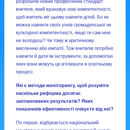
розробили новий професійний стандарт
вчителя, який враховує нові компетентності,
щоб вчитель міг цьому навчити дітей. Бо як
можна навчити своїх учнів громадянської чи
культурної компетентності, якщо ти сам нею
не володієш? Чи тому ж критичному
мисленню або емпатії. Тож вчителів потрібно
навчити й дати їм інструменти, за допомогою
яких вони можуть це втілювати в освітньому
процесі.
Які є методи моніторингу, щоб розуміти
наскільки реформа досягає
запланованих результатів? Яких
показників ефективності очікуєте від неї?
По перше, відбувається національний