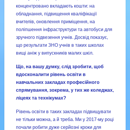
концентровано вкладають кошти: на
обладнання, підвищення кваліфікації
вчителів, оновлення приміщення, на
поліпшення інфраструктури та автобуси для
зручного підвезення учнів. Досвід показує,
що результати ЗНО учнів в таких школах
вищі аніж у випускників малих шкіл.
Що, на вашу думку, слід зробити, щоб
вдосконалити рівень освіти в
навчальних закладах професійного
спрямування, зокрема, у тих же коледжах,
ліцеях та технікумах?
Рівень освіти в таких закладах підвищувати
не тільки можна, а й треба. Ми у 2017-му році
почали робити дуже серйозні кроки для