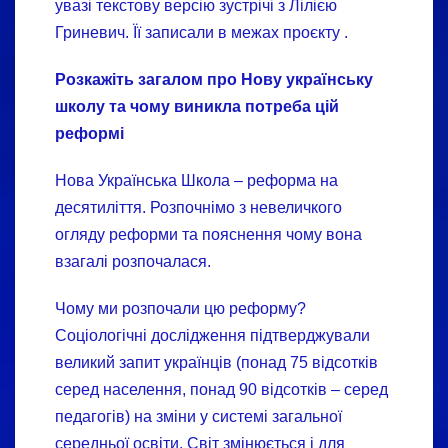
увазі текстову версію зустрічі з Лілією
Гриневич. Її записали в межах проєкту
.
Розкажіть загалом про Нову українську
школу та чому виникла потреба цій
реформі
Нова Українська Школа – реформа на
десятиліття. Розпочнімо з невеличкого
огляду реформи та пояснення чому вона
взагалі розпочалася.
Чому ми розпочали цю реформу?
Соціологічні дослідження підтверджували
великий запит українців (понад 75 відсотків
серед населення, понад 90 відсотків – серед
педагогів) на зміни у системі загальної
середньої освіти. Світ змінюється і для