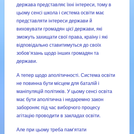
держава представляє їхні інтереси, тому в
цьому сенсі школа і система освіти має
представляти інтереси держави й
виховувати громадян цієї держави, які
зможуть захищати свої права, країну і які
відповідально ставитимуться до своїх
зобов‘язань щодо інших громадян та
держави.
А тепер щодо аполітичності. Система освіти
не повинна бути місцем для баталій і
маніпуляцій політиків. У цьому сенсі освіта
має бути аполітична і недаремно закон
забороняє під час виборчого процесу
агітацію проводити в закладах освіти.
Але при цьому треба пам‘ятати