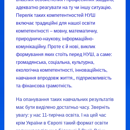
адекватно реагувати на ту чи іншу ситуацію.
Перелік таких компетентностей НУШ
включає традиційні для нашої освіти
компетентності – мовну, математичну,
природничо-наукову, інформаційно-
комунікаційну. Проте є й нові, виклик
формування яких стоїть перед НУШ, а саме:
громадянська, соціальна, культурна,
екологічна компетентності, інноваційність,
навчання впродовж життя,, підприємливість
та фінансова грамотність.
На опанування таких навчальних результатів
має бути виділено достатньо часу. Зверніть
увагу: у нас 11-тирічна освіта. І на цей час
крім України в Європі такий формат освіти