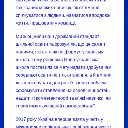
так званих м’яких навичок, як от вміння
спілкуватися з людьми, навчатися впродовж
життя, працювати у команді.
Ми ж оцінили наш державний стандарт
шкільної освіти та зрозуміли, що це саме ті
навички, які аж ніяк не формує українська
школа. Тому реформа Нова українська
школа поставила за мету надати здобувачам
середньої освіти не тільки знання, а й вміння
їх застосовувати для розв’язання проблем,
сформувати ставлення на основі цінностей,
надати ті компетентності та м’які навички, які
сприятимуть успішній самореалізації.
2017 року Україна вперше взяла участь у
міжнародне порівняльне дослідження якості