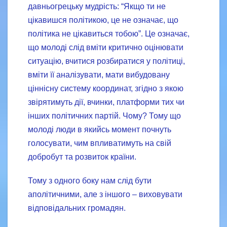
давньогрецьку мудрість: “Якщо ти не
цікавишся політикою, це не означає, що
політика не цікавиться тобою”. Це означає,
що молоді слід вміти критично оцінювати
ситуацію, вчитися розбиратися у політиці,
вміти її аналізувати, мати вибудовану
ціннісну систему координат, згідно з якою
звірятимуть дії, вчинки, платформи тих чи
інших політичних партій. Чому? Тому що
молоді люди в якийсь момент почнуть
голосувати, чим впливатимуть на свій
добробут та розвиток країни.
Тому з одного боку нам слід бути
аполітичними, але з іншого – виховувати
відповідальних громадян.