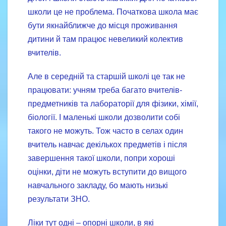
школи це не проблема. Початкова школа має
бути якнайближче до місця проживання
дитини й там працює невеликий колектив
вчителів.
Але в середній та старшій школі це так не
працювати: учням треба багато вчителів-
предметників та лабораторії для фізики, хімії,
біології. І маленькі школи дозволити собі
такого не можуть. Тож часто в селах один
вчитель навчає декількох предметів і після
завершення такої школи, попри хороші
оцінки, діти не можуть вступити до вищого
навчального закладу, бо мають низькі
результати ЗНО.
Ліки тут одні – опорні школи, в які