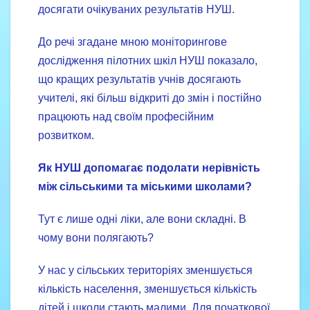
досягати очікуваних результатів НУШ.
До речі згадане мною моніторингове
дослідження пілотних шкіл НУШ показало,
що кращих результатів учнів досягають
учителі, які більш відкриті до змін і постійно
працюють над своїм професійним
розвитком.
Як НУШ допомагає подолати нерівність
між сільськими та міськими школами?
Тут є лише одні ліки, але вони складні. В
чому вони полягають?
У нас у сільських територіях зменшується
кількість населення, зменшується кількість
дітей і школи стають малими. Для початкової