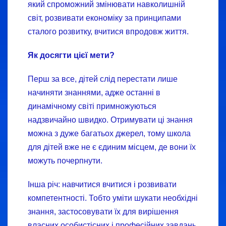
який спроможний змінювати навколишній
світ, розвивати економіку за принципами
сталого розвитку, вчитися впродовж життя.
Як досягти цієї мети?
Перш за все, дітей слід перестати лише
начиняти знаннями, адже останні в
динамічному світі примножуються
надзвичайно швидко. Отримувати ці знання
можна з дуже багатьох джерел, тому школа
для дітей вже не є єдиним місцем, де вони їх
можуть почерпнути.
Інша річ: навчитися вчитися і розвивати
компетентності. Тобто уміти шукати необхідні
знання, застосовувати їх для вирішення
власних особистісних і професійних завдань,