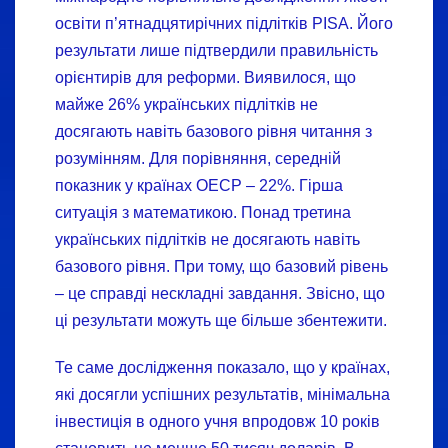
освіти п’ятнадцятирічних підлітків PISA. Його
результати лише підтвердили правильність
орієнтирів для реформи. Виявилося, що
майже 26% українських підлітків не
досягають навіть базового рівня читання з
розумінням. Для порівняння, середній
показник у країнах ОЕСР – 22%. Гірша
ситуація з математикою. Понад третина
українських підлітків не досягають навіть
базового рівня. При тому, що базовий рівень
– це справді нескладні завдання. Звісно, що
ці результати можуть ще більше збентежити.
Те саме дослідження показало, що у країнах,
які досягли успішних результатів, мінімальна
інвестиція в одного учня впродовж 10 років