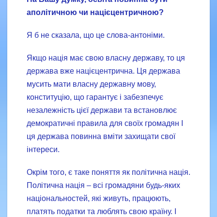
аполітичною чи націєцентричною?
Я б не сказала, що це слова-антоніми.
Якщо нація має свою власну державу, то ця
держава вже націєцентрична. Ця держава
мусить мати власну державну мову,
конституцію, що гарантує і забезпечує
незалежність цієї держави та встановлює
демократичні правила для своїх громадян І
ця держава повинна вміти захищати свої
інтереси.
Окрім того, є таке поняття як політична нація.
Політична нація – всі громадяни будь-яких
національностей, які живуть, працюють,
платять податки та люблять свою країну. І