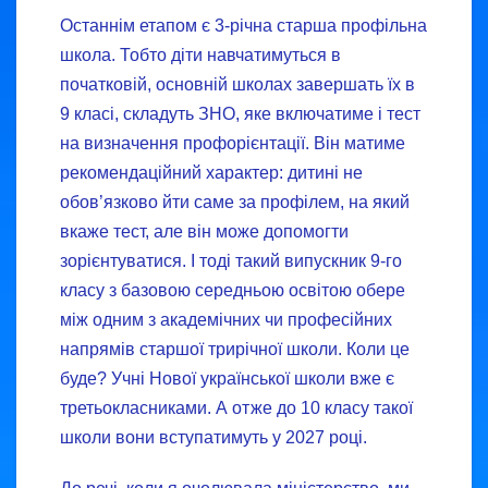
Останнім етапом є 3-річна старша профільна
школа. Тобто діти навчатимуться в
початковій, основній школах завершать їх в
9 класі, складуть ЗНО, яке включатиме і тест
на визначення профорієнтації. Він матиме
рекомендаційний характер: дитині не
обов’язково йти саме за профілем, на який
вкаже тест, але він може допомогти
зорієнтуватися. І тоді такий випускник 9-го
класу з базовою середньою освітою обере
між одним з академічних чи професійних
напрямів старшої трирічної школи. Коли це
буде? Учні Нової української школи вже є
третьокласниками. А отже до 10 класу такої
школи вони вступатимуть у 2027 році.