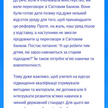
До речі, коли я очолювала міністерство, ми
вели переговори зі Світовим банком. Вони
були готові дати позику під дуже низький
відсоток уряду для того, щоб пришвидшити
цю реформу. Проте, на жаль, наш уряд пішов
у відставку, а наступники не змогли
продовжити ці переговори зі Світовим
банком. Постає питання: “А що робити тим
дітям, які зараз навчаються за старим
підходом?” Їм також потрібні м’які навички та
компетентності.
Тому дуже важливо, щоб учителі на курсах
підвищення кваліфікації отримували
методики та матеріали, які допомагали б
інтегрувати розвиток м’яких навичок в
чинний державний стандарт. Для цього ми