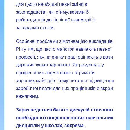
для цього необхідні певні зміни в
законодавстві, які стимулювали б
роботодавців до тіснішої взаємодії із
закладами освіти.
Особливі проблеми з мотивацією викладачів.
Річ у тім, що часто майстри навчають певної
професії, яку на ринку праці оцінюють в рази
дорожче їхньої зарплатні. Як результат, у
професійних ліцеях важко втримати
хороших майстрів. Тому питання підвищення
заробітної плати для цих працівників є вкрай
важливим.
Зараз ведеться багато дискусій стосовно
необхідності введення нових навчальних
дисциплін у школах, зокрема,