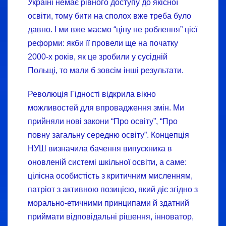
Україні немає рівного доступу до якісної
освіти, тому бити на сполох вже треба було
давно. І ми вже маємо “ціну не роблення” цієї
реформи: якби її провели ще на початку
2000-х років, як це зробили у сусідній
Польщі, то мали б зовсім інші результати.
Революція Гідності відкрила вікно
можливостей для впровадження змін. Ми
прийняли нові закони “Про освіту”, “Про
повну загальну середню освіту”. Концепція
НУШ визначила бачення випускника в
оновленій системі шкільної освіти, а саме:
цілісна особистість з критичним мисленням,
патріот з активною позицією, який діє згідно з
морально-етичними принципами й здатний
приймати відповідальні рішення, інноватор,