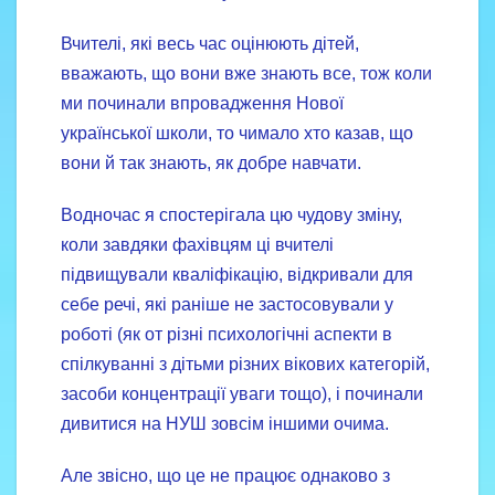
Вчителі, які весь час оцінюють дітей,
вважають, що вони вже знають все, тож коли
ми починали впровадження Нової
української школи, то чимало хто казав, що
вони й так знають, як добре навчати.
Водночас я спостерігала цю чудову зміну,
коли завдяки фахівцям ці вчителі
підвищували кваліфікацію, відкривали для
себе речі, які раніше не застосовували у
роботі (як от різні психологічні аспекти в
спілкуванні з дітьми різних вікових категорій,
засоби концентрації уваги тощо), і починали
дивитися на НУШ зовсім іншими очима.
Але звісно, що це не працює однаково з