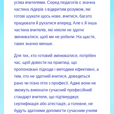
усіма вчителями. Серед педагогів є значна
частина лідерів з відкритим розумом, які
готові шукати щось нове, вчитися, багато
працювати й рухатися вперед. Але є й інша
частина вчителів, які ніколи не здатні
змінюватися, щоб ми не робили. На щастя,
таких значно менше.
Для тих, хто готовий змінюватися, потрібен
час, щоб довести на практиці, що
пропоновані підходи і методики ефективні, а
тим, хто не здатний вчитися, доведеться
рано чи пізно піти з професії. Адже вони не
зможуть виконати сучасний професійний
стандарт вчителя, що підтверджує
сертифікація або атестація, а головне, не
будуть здатними допомогти сучасним учням