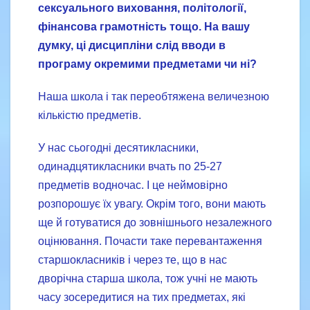
сексуального виховання, політології,
фінансова грамотність тощо. На вашу
думку, ці дисципліни слід вводи в
програму окремими предметами чи ні?
Наша школа і так переобтяжена величезною
кількістю предметів.
У нас сьогодні десятикласники,
одинадцятикласники вчать по 25-27
предметів водночас. І це неймовірно
розпорошує їх увагу. Окрім того, вони мають
ще й готуватися до зовнішнього незалежного
оцінювання. Почасти таке перевантаження
старшокласників і через те, що в нас
дворічна старша школа, тож учні не мають
часу зосередитися на тих предметах, які