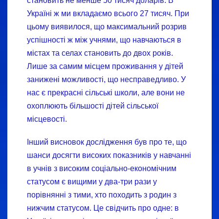
становить не менше 50 тисяч доларів. В
Україні ж ми вкладаємо всього 27 тисяч. При
цьому виявилося, що максимальний розрив
успішності ж між учнями, що навчаються в
містах та селах становить до двох років.
Лише за самим місцем проживання у дітей
занижені можливості, що несправедливо. У
нас є прекрасні сільські школи, але вони не
охоплюють більшості дітей сільської
місцевості.
Інший висновок дослідження був про те, що
шанси досягти високих показників у навчанні
в учнів з високим соціально-економічним
статусом є вищими у два-три рази у
порівнянні з тими, хто походить з родин з
нижчим статусом. Це свідчить про одне: в