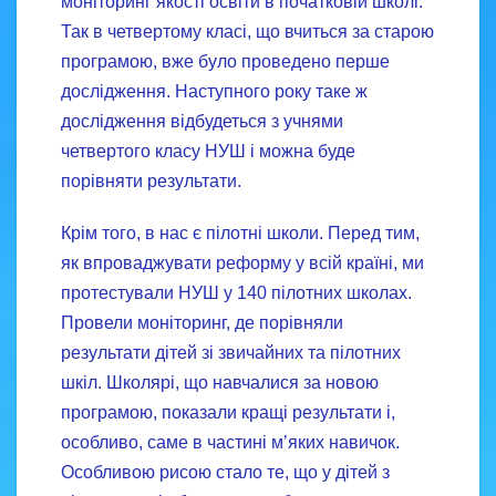
моніторинг якості освіти в початковій школі.
Так в четвертому класі, що вчиться за старою
програмою, вже було проведено перше
дослідження. Наступного року таке ж
дослідження відбудеться з учнями
четвертого класу НУШ і можна буде
порівняти результати.
Крім того, в нас є пілотні школи. Перед тим,
як впроваджувати реформу у всій країні, ми
протестували НУШ у 140 пілотних школах.
Провели моніторинг, де порівняли
результати дітей зі звичайних та пілотних
шкіл. Школярі, що навчалися за новою
програмою, показали кращі результати і,
особливо, саме в частині м’яких навичок.
Особливою рисою стало те, що у дітей з