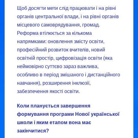
Щоб досягти мети слід працювати і на рівні
органів центральної влади, і на рівні органів
місцевого самоврядування, громад.
Реформа втілюється за кількома
напрямками: оновлення змісту освіти,
професійний розвиток вчителів, новий
освітній простір, цифровізація освіти (яка
неймовірно суттєво зараз важлива,
особливо в період змішаного і дистанційного
навчання), розширення інклюзії,
забезпечення якості освіти.
Коли планується завершення
формування програми Нової української
школи і яким етапом вона має
закінчитися?