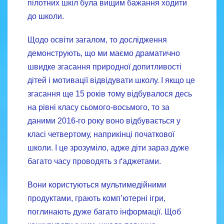
пілотних шкіл була вищим бажання ходити
до школи.
Щодо освіти загалом, то дослідження
демонструють, що ми маємо драматично
швидке згасання природної допитливості
дітей і мотивації відвідувати школу. І якщо це
згасання ще 15 років тому відбувалося десь
на рівні класу сьомого-восьмого, то за
даними 2016-го року воно відбувається у
класі четвертому, наприкінці початкової
школи. І це зрозуміло, адже діти зараз дуже
багато часу проводять з ґаджетами.
Вони користуються мультимедійними
продуктами, грають комп’ютерні ігри,
поглинають дуже багато інформації. Щоб