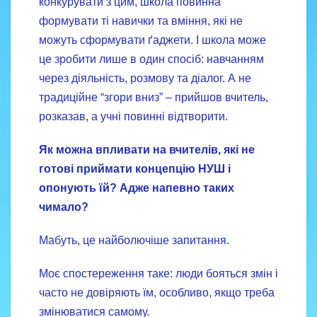
конкурувати з цим, школа повинна
формувати ті навички та вміння, які не
можуть сформувати ґаджети. І школа може
це зробити лише в один спосіб: навчанням
через діяльність, розмову та діалог. А не
традиційне “згори вниз” – прийшов вчитель,
розказав, а учні повинні відтворити.
Як можна впливати на вчителів, які не
готові приймати концепцію НУШ і
опонують їй? Адже напевно таких
чимало?
Мабуть, це найболючіше запитання.
Моє спостереження таке: люди бояться змін і
часто не довіряють їм, особливо, якщо треба
змінюватися самому.