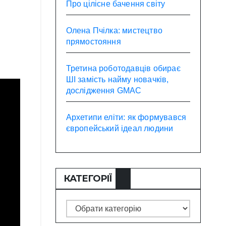
Про цілісне бачення світу
Олена Пчілка: мистецтво
прямостояння
Третина роботодавців обирає
ШІ замість найму новачків,
дослідження GMAC
Архетипи еліти: як формувався
європейський ідеал людини
КАТЕГОРІЇ
Категорії