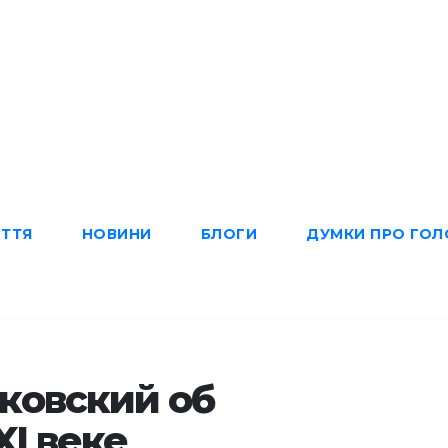
ИТТЯ
НОВИНИ
БЛОГИ
ДУМКИ ПРО ГОЛ
ковский об
XI веке