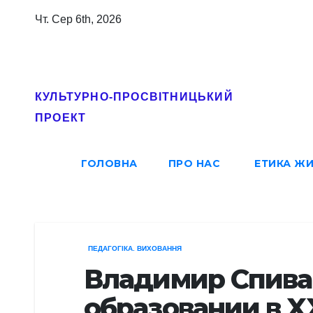
Перейти
Чт. Сер 6th, 2026
до
вмісту
Софія-Урусваті
КУЛЬТУРНО-ПРОСВІТНИЦЬКИЙ
ПРОЕКТ
ГОЛОВНА
ПРО НАС
ЕТИКА Ж
ПЕДАГОГІКА. ВИХОВАННЯ
Владимир Спива
образовании в X