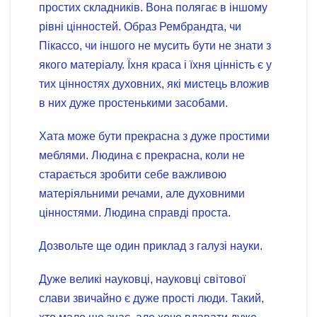
простих складників. Вона полягає в іншому
рівні цінностей. Образ Рембрандта, чи
Пікассо, чи іншого не мусить бути не знати з
якого матеріалу. Їхня краса і їхня цінність є у
тих цінностях духовних, які мистець вложив
в них дуже простенькими засобами.
Хата може бути прекрасна з дуже простими
меблями. Людина є прекрасна, коли не
старається зробити себе важливою
матеріяльними речами, але духовними
цінностями. Людина справді проста.
Дозвольте ще один приклад з галузі науки.
Дуже великі науковці, науковці світової
слави звичайно є дуже прості люди. Такий,