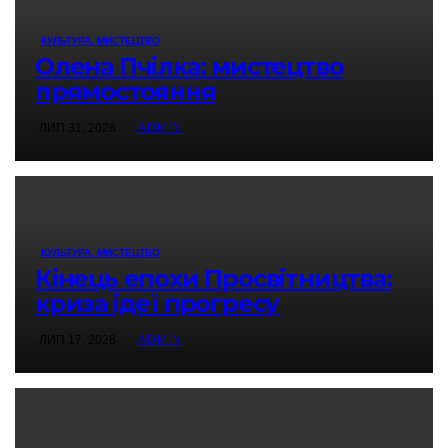
КУЛЬТУРА. МИСТЕЦТВО
Олена Пчілка: мистецтво
прямостояння
ЛИП 31, 2026
ADMIN
КУЛЬТУРА. МИСТЕЦТВО
Кінець епохи Просвітництва:
криза ідеї прогресу
ЛИП 17, 2026
ADMIN