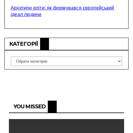
Архетипи еліти: як формувався європейський
ідеал людини
КАТЕГОРІЇ
Категорії
YOU MISSED