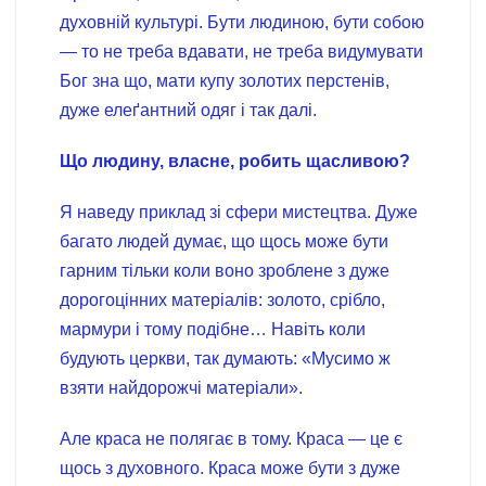
духовній культурі. Бути людиною, бути собою
— то не треба вдавати, не треба видумувати
Бог зна що, мати купу золотих перстенів,
дуже елеґантний одяг і так далі.
Що людину, власне, робить щасливою?
Я наведу приклад зі сфери мистецтва. Дуже
багато людей думає, що щось може бути
гарним тільки коли воно зроблене з дуже
дорогоцінних матеріалів: золото, срібло,
мармури і тому подібне… Навіть коли
будують церкви, так думають: «Мусимо ж
взяти найдорожчі матеріали».
Але краса не полягає в тому. Краса — це є
щось з духовного. Краса може бути з дуже