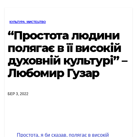
КУЛЬТУРА. МИСТЕЦТВО
“Простота людини
полягає в її високій
духовній культурі” –
Любомир Гузар
БЕР 3, 2022
Простота, я би сказав, полягає в високій