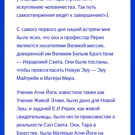
искуплению человечества. Так путь
самоотвержения ведёт к завершению!»1
С самого первого дня нашей встречи мне
было ясно, что она и профессор Рерих
являются носителями Великой миссии,
доверенной им Великим Белым Братством
— Иерархией Света. Они были посланы,
чтобы провозгласить Новую Эру — Эру
Майтрейи и Матери Мира.
Учение Агни Йоги, известное также как
Учение Живой Этики, было дано для Новой
Эры; и задачей Е.И.Рерих, как живой
свидетельницы, было нести провозвестие о
реальности Сил Света. Она, Тара в
Братстве, была Матерью Агни Йоги на