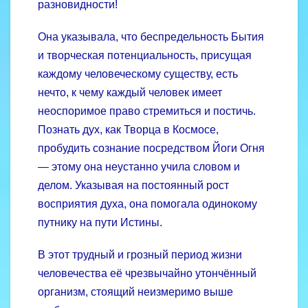
разновидности!
Она указывала, что беспредельность Бытия
и творческая потенциальность, присущая
каждому человеческому существу, есть
нечто, к чему каждый человек имеет
неоспоримое право стремиться и постичь.
Познать дух, как Творца в Космосе,
пробудить сознание посредством Йоги Огня
— этому она неустанно учила словом и
делом. Указывая на постоянный рост
восприятия духа, она помогала одинокому
путнику на пути Истины.
В этот трудный и грозный период жизни
человечества её чрезвычайно утончённый
организм, стоя­щий неизмеримо выше