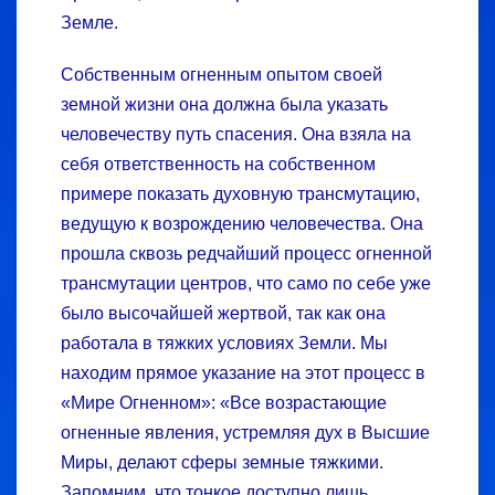
Земле.
Собственным огненным опытом своей
земной жизни она должна была указать
человечеству путь спасения. Она взяла на
себя ответственность на собственном
примере показать духовную трансмутацию,
ведущую к возрождению человечества. Она
прошла сквозь редчайший процесс огненной
трансмутации центров, что само по себе уже
было высочайшей жерт­вой, так как она
работала в тяжких условиях Земли. Мы
находим прямое указание на этот процесс в
«Мире Огненном»: «Все возрастающие
огненные явления, устремляя дух в Высшие
Миры, делают сферы земные тяжкими.
Запомним, что тонкое доступно лишь