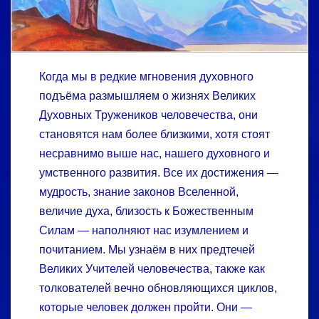
Когда мы в редкие мгновения духовного
подъёма размышляем о жизнях Великих
Духовных Тружеников человечества, они
становятся нам более близкими, хотя стоят
несравнимо выше нас, нашего духовного и
умственного развития. Все их достижения —
мудрость, знание законов Вселенной,
величие духа, близость к Божественным
Силам — наполняют нас изумлением и
почитанием. Мы узнаём в них предтечей
Великих Учителей человечества, также как
тол­кователей вечно обновляющихся циклов,
которые человек должен пройти. Они —