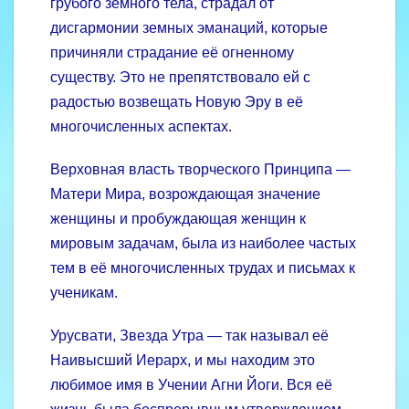
грубого земного тела, страдал от
дисгармонии земных эманаций, которые
причиняли страдание её огненному
существу. Это не препятствовало ей с
радостью возвещать Новую Эру в её
многочисленных аспектах.
Верховная власть творческого Принципа —
Матери Мира, возрождающая значение
женщины и пробуждающая женщин к
мировым задачам, была из наиболее частых
тем в её многочисленных трудах и письмах к
ученикам.
Урусвати, Звезда Утра — так называл её
Наивысший Иерарх, и мы находим это
любимое имя в Учении Агни Йоги. Вся её