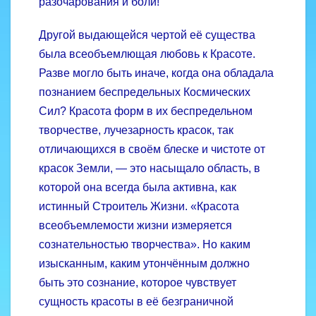
разочарования и боли!
Другой выдающейся чертой её существа
была всеобъемлющая любовь к Красоте.
Разве могло быть иначе, когда она обладала
познанием беспредельных Космических
Сил? Красота форм в их беспредельном
творчестве, лучезарность красок, так
отличающихся в своём блеске и чистоте от
красок Земли, — это насыщало область, в
которой она всегда была активна, как
истинный Строитель Жизни. «Красота
всеобъемлемости жизни измеряется
сознательностью творчества». Но каким
изысканным, каким утончённым должно
быть это сознание, которое чувствует
сущность красоты в её безграничной