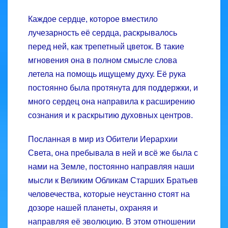
Каждое сердце, которое вместило
лучезарность её сердца, раскрывалось
перед ней, как трепетный цветок. В такие
мгновения она в полном смысле слова
летела на помощь ищущему духу. Её рука
постоянно была протянута для поддержки, и
много сердец она направила к расширению
сознания и к раскрытию духовных центров.
Посланная в мир из Обители Иерархии
Света, она пребывала в ней и всё же была с
нами на Земле, постоянно направляя наши
мысли к Великим Обликам Старших Братьев
человечества, которые неустанно стоят на
дозоре нашей планеты, охраняя и
направляя её эволюцию. В этом отношении