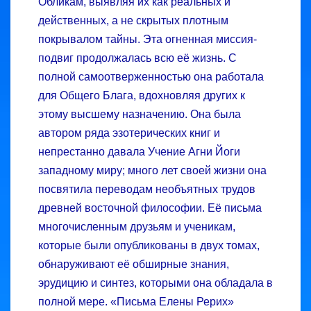
Обликам, выявляя их как реальных и
действенных, а не скрытых плотным
покрывалом тайны. Эта огненная миссия-
подвиг продолжалась всю её жизнь. С
полной самоотверженно­стью она работала
для Общего Блага, вдохновляя других к
этому высшему назначению. Она была
автором ряда эзотерических книг и
непрестанно давала Учение Агни Йоги
западному миру; много лет своей жизни она
посвятила переводам необъятных трудов
древней восточной философии. Её письма
многочисленным друзьям и ученикам,
которые были опубликованы в двух томах,
обнаруживают её обширные знания,
эрудицию и синтез, которыми она обладала в
полной мере. «Письма Елены Рерих»