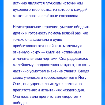
истинно являются глубоким источником
духовного творчества, из которого каждый
может черпать несчётные сокровища.
Неисчерпаемое терпение, умение ободрить
других и готовность помочь всякий раз, как
только она замечала в душе
приблизившегося к ней хоть маленькую
огненную искру, — были её истинными
отличительными чертами. Она радовалась
малейшему продвижению каждого, кто хоть
частично усмотрел значение Учения. Вводя
своих учеников и корреспондентов в Йогу
Огня, она укрепляла их дух и волю и на
препятствиях и испытаниях каждого дня.
Она называла препятствия «порогом к
победе».