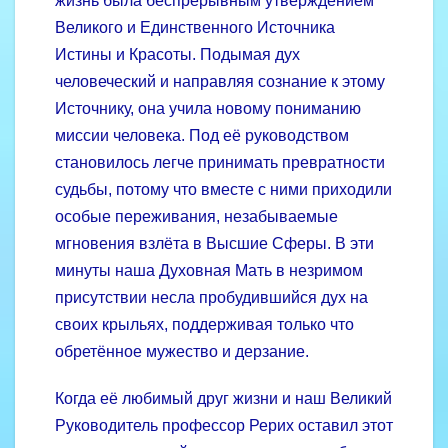
жизнь была беспрерывным утверждением
Великого и Единственного Источника
Истины и Красоты. Подымая дух
человеческий и направляя сознание к этому
Источнику, она учила новому пониманию
миссии человека. Под её руководством
становилось легче принимать превратности
судьбы, потому что вместе с ними приходили
особые переживания, незабываемые
мгновения взлёта в Высшие Сферы. В эти
минуты наша Духовная Мать в незримом
присутствии несла пробудившийся дух на
своих крыльях, поддерживая только что
обретённое мужество и дерзание.
Когда её любимый друг жизни и наш Великий
Руководитель профессор Рерих оставил этот