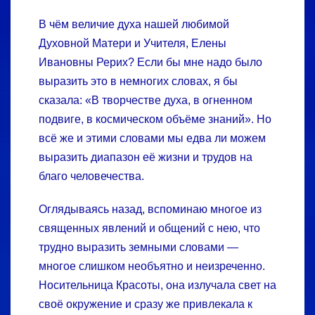
В чём величие духа нашей любимой
Духовной Матери и Учителя, Елены
Ивановны Рерих? Если бы мне надо было
выразить это в немногих словах, я бы
сказала: «В творчестве духа, в огненном
подвиге, в космическом объёме знаний». Но
всё же и этими словами мы едва ли можем
выразить диапазон её жизни и трудов на
благо человечества.
Оглядываясь назад, вспоминаю многое из
священных явлений и общений с нею, что
трудно выразить земными словами —
многое слишком необъятно и неизреченно.
Носительница Красоты, она излучала свет на
своё окружение и сразу же привлекала к