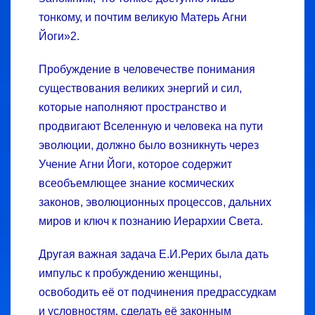
тонкому, и почтим великую Матерь Агни
Йоги»2.
Пробуждение в человечестве понимания
существования великих энергий и сил,
которые наполняют пространство и
продвигают Вселенную и человека на пу­ти
эволюции, должно было возникнуть через
Учение Агни Йоги, которое содержит
всеобъемлющее знание космических
законов, эволюционных процессов, дальних
миров и ключ к познанию Иерархии Света.
Другая важная задача Е.И.Рерих была дать
импульс к пробуждению женщины,
освободить её от подчинения предрассудкам
и условностям, сделать её законным