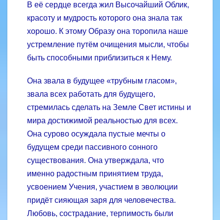
В её сердце всегда жил Высочайший Облик,
красоту и мудрость которого она знала так
хорошо. К этому Образу она торопила наше
устремление путём очищения мысли, чтобы
быть способными приблизиться к Нему.
Она звала в будущее «трубным гласом»,
звала всех работать для будущего,
стремилась сделать на Земле Свет истины и
мира достижимой реальностью для всех.
Она сурово осуждала пустые мечты о
будущем среди пассивного сонного
существования. Она утверж­дала, что
именно радостным принятием труда,
усвоением Учения, участием в эволюции
придёт сияющая заря для человечества.
Любовь, сострадание, терпимость были