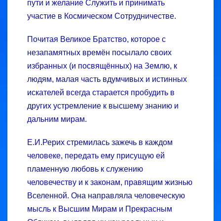
пути и желание Служить и принимать
участие в Космическом Сотрудничестве.
Почитая Великое Братство, которое с
незапамятных времён посылало своих
избранных (и посвящённых) на Землю, к
людям, малая часть вдумчивых и истинных
искателей всегда старается пробудить в
других устремление к высшему знанию и
дальним мирам.
Е.И.Рерих стремилась зажечь в каждом
человеке, передать ему присущую ей
пламенную любовь к служению
человечеству и к законам, правящим жизнью
Вселенной. Она направляла человеческую
мысль к Высшим Мирам и Прекрасным