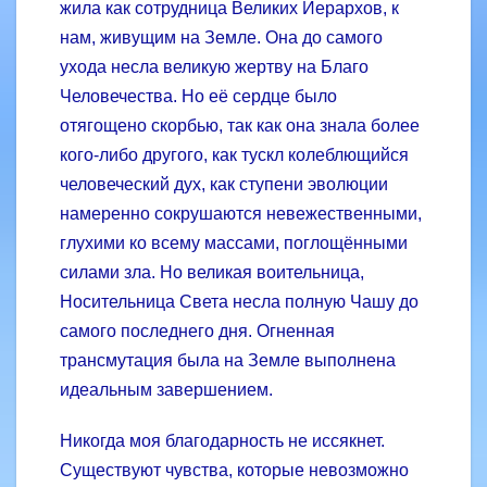
жила как сотрудница Великих Иерархов, к
нам, живущим на Земле. Она до самого
ухода несла великую жертву на Благо
Человечества. Но её сердце было
отягощено скорбью, так как она знала более
кого-либо другого, как тускл колеблющийся
человеческий дух, как ступени эволюции
намеренно сокрушаются невежественными,
глухими ко всему массами, поглощёнными
силами зла. Но великая воительница,
Носительница Света несла полную Чашу до
самого последнего дня. Огненная
трансмутация была на Земле выполнена
идеальным завершением.
Никогда моя благодарность не иссякнет.
Существуют чувства, которые невозможно