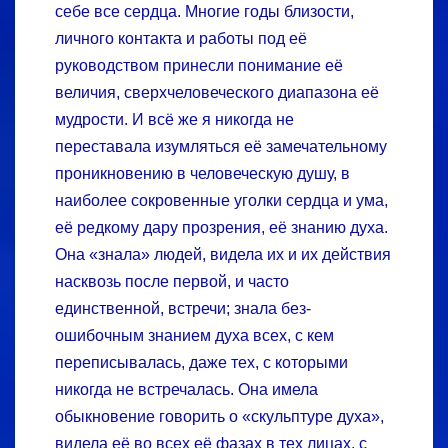
себе все сердца. Многие годы близости,
личного контакта и работы под её
руководством принесли понимание её
величия, сверхчеловеческого диапазона её
мудрости. И всё же я никогда не
переставала изумляться её замечательному
проникновению в человеческую душу, в
наиболее сокровенные уголки сердца и ума,
её редкому дару прозрения, её знанию духа.
Она «знала» людей, видела их и их действия
насквозь после первой, и часто
единственной, встречи; знала без­
ошибочным знанием духа всех, с кем
переписывалась, даже тех, с которыми
никогда не встречалась. Она имела
обыкновение говорить о «скульптуре духа»,
видела её во всех её фазах в тех лицах, с