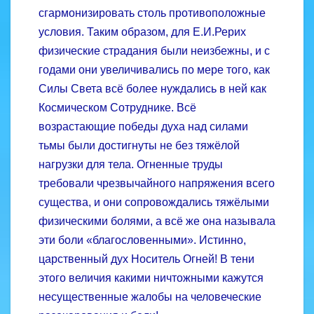
сгармонизировать столь противоположные
условия. Таким образом, для Е.И.Рерих
физические страдания были неизбежны, и с
годами они увеличивались по мере того, как
Силы Света всё более нуждались в ней как
Космическом Сотруднике. Всё
возрастающие победы духа над силами
тьмы были достигнуты не без тяжёлой
нагрузки для тела. Огненные труды
требовали чрезвычайного напряжения всего
существа, и они сопровождались тяжёлыми
физическими болями, а всё же она называла
эти боли «благословенными». Истинно,
царственный дух Носитель Огней! В тени
этого величия какими ничтожными кажутся
несущественные жалобы на человече­ские