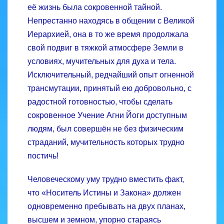
её жизнь была сокровенной тайной.
Непрестанно находясь в общении с Великой
Иерархией, она в то же время продолжала
свой подвиг в тяжкой атмосфере Земли в
условиях, мучительных для духа и тела.
Исключительный, редчайший опыт огненной
трансмутации, принятый ею добровольно, с
радостной готовностью, чтобы сделать
сокровенное Учение Агни Йоги доступным
людям, был совершён не без физическим
страданий, мучительность которых трудно
постичь!
Человеческому уму трудно вместить факт,
что «Носитель Истины и Закона» должен
одновременно пребывать на двух планах,
высшем и земном, упорно стараясь