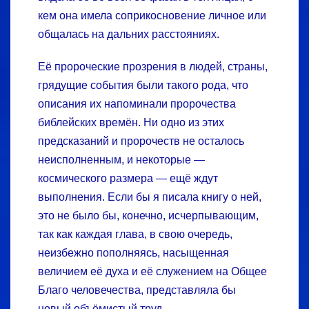
кем она имела соприкосновение личное или
общалась на дальних расстояниях.
Её пророческие прозрения в людей, страны,
грядущие события были такого рода, что
описания их напоминали пророчества
библейских времён. Ни одно из этих
предсказаний и пророчеств не осталось
неисполненным, и некоторые —
космического размера — ещё ждут
выполнения. Если бы я писала книгу о ней,
это не было бы, конечно, исчерпывающим,
так как каждая глава, в свою очередь,
неизбежно пополняясь, насыщенная
величием её духа и её служением на Общее
Благо человечества, представляла бы
новый объёмистый труд.