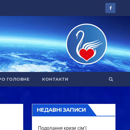
РО ГОЛОВНЕ
КОНТАКТИ
НЕДАВНІ ЗАПИСИ
Подолання кризи сім’ї