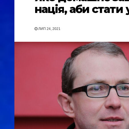
нація, аби стат
ЛИП 24, 2021