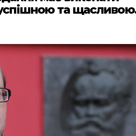
и успішною та щасливою