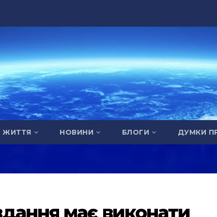
А ЖИТТЯ
НОВИНИ
БЛОГИ
ДУМКИ П
дання має виконати