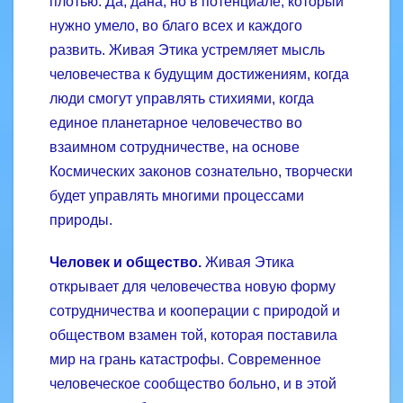
плотью. Да, дана, но в потенциале, который
нужно умело, во благо всех и каждого
развить. Живая Этика устремляет мысль
человечества к будущим достижениям, когда
люди смогут управлять стихиями, когда
единое планетарное человечество во
взаимном сотрудничестве, на основе
Космических законов сознательно, творчески
будет управлять многими процессами
природы.
Человек и общество.
Живая Этика
открывает для человечества новую форму
сотрудничества и кооперации с природой и
обществом взамен той, которая поставила
мир на грань катастрофы. Современное
человеческое сообщество больно, и в этой