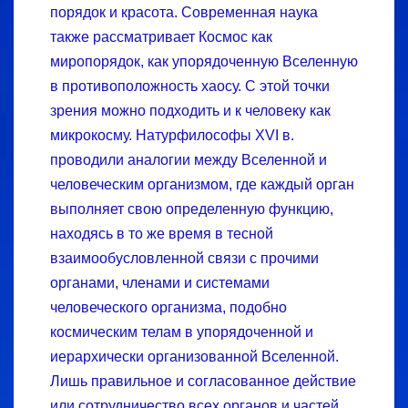
порядок и красота. Современная наука
также рассматривает Космос как
миропорядок, как упорядоченную Вселенную
в противоположность хаосу. С этой точки
зрения можно подходить и к человеку как
микрокосму. Натурфилософы XVI в.
проводили аналогии между Вселенной и
человеческим организмом, где каждый орган
выполняет свою определенную функцию,
находясь в то же время в тесной
взаимообусловленной связи с прочими
органами, членами и системами
человеческого организма, подобно
космическим телам в упорядоченной и
иерархически организованной Вселенной.
Лишь правильное и согласованное действие
или сотрудничество всех органов и частей