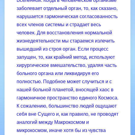
Вселенной. Когда в человеческом организме
заболевает отдельный орган, то, как сказано,
нарушается гармоническая согласованность
всех членов системы и страдает весь
человек. Для восстановления нормальной
жизне­деятельности мы стараемся излечить
вышедший из строя орган. Если процесс
запущен, то, как крайний метод, используют
хирургическое вмешательство, удаляя часть
больного органа или ликвидируя его
полностью. Подобное может случиться и с
нашей больной планетой, вносящей хаос в
гармоничное пространство единого Космоса.
К сожалению, большинство людей ощущают
себя вне Сущего и, как правило, не проводят
аналогий между Макрокосмом и
микрокосмом, иначе хотя бы из чувства