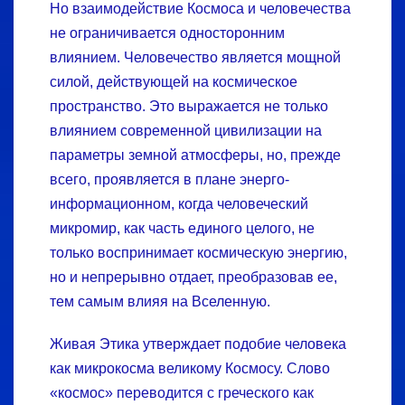
Но взаимодействие Космоса и человечества
не ограничивается односторонним
влиянием. Человечество является мощной
силой, действующей на космическое
пространство. Это выражается не только
влиянием современной цивилизации на
параметры земной атмосферы, но, прежде
всего, проявляется в плане энерго­
информационном, когда человеческий
микромир, как часть единого целого, не
только воспринимает космическую энергию,
но и непрерывно отдает, преобразовав ее,
тем самым влияя на Вселенную.
Живая Этика утверждает подобие человека
как микрокосма великому Космосу. Слово
«космос» переводится с греческого как