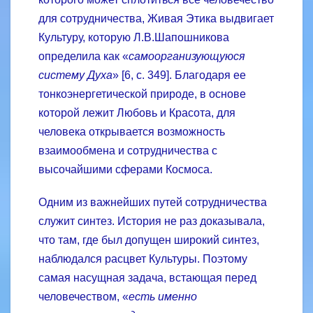
для сотрудничества, Живая Этика выдвигает
Культуру, которую Л.В.Шапошникова
определила как «
самоорганизующуюся
систему Духа
» [6, с. 349]. Благодаря ее
тонкоэнергетической природе, в основе
которой лежит Любовь и Красота, для
человека открывается возможность
взаимообмена и сотрудничества с
высочайшими сферами Космоса.
Одним из важнейших путей сотрудничества
служит синтез. История не раз доказывала,
что там, где был допущен широкий синтез,
наблюдался расцвет Культуры. Поэтому
самая насущная задача, встающая перед
человечеством, «
есть именно