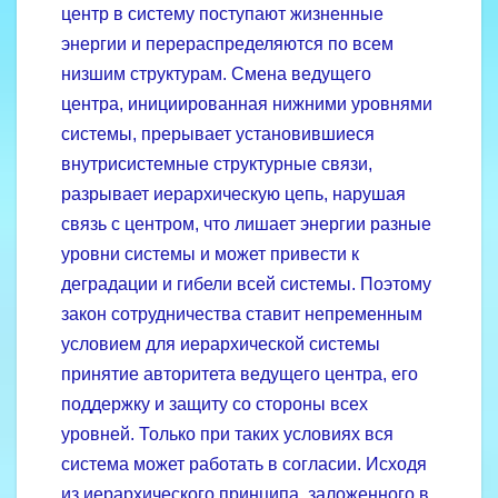
центр в систему поступают жизненные
энергии и перераспределяются по всем
низшим структурам. Смена ведущего
центра, инициированная нижними уровнями
системы, прерывает установившиеся
внутрисистемные структурные связи,
разрывает иерархическую цепь, нарушая
связь с центром, что лишает энергии разные
уровни системы и может привести к
деградации и гибели всей системы. Поэтому
закон сотрудничества ставит непременным
условием для иерар­хической системы
принятие авторитета ведущего центра, его
поддержку и защиту со стороны всех
уровней. Только при таких условиях вся
система может работать в согласии. Исходя
из иерар­хического принципа, заложенного в