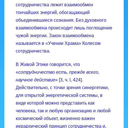
сотрудничества лежит взаимообмен
тончайших энергий, обогащающий
объединившиеся сознания. Без духовного
взаимообмена происходит лишь поглощение
чужой энергии. Закон взаимообмена
называется в «Учении Храма» Колесом
сотрудничества.
В Живой Этике говорится, что
«
сотрудничество есть, преж­де всего,
научное действие
» [3, ч. I, 424].
Действительно, с точки зрения синергетики,
для открытой энергетической системы, в
виде которой можно представить как
человека, так и любую организацию и любой
космический объект, жизненно важен
иерархический принцип сотрудничества и,