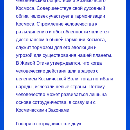
человеческим обществом и жизнью всего
Космоса. Совершенствуя свой духовный
облик, человек участвует в гармонизации
Космоса. Стремление человечества к
разъединению и обособленности является
диссонансом в общей гармонии Космоса,
служит тормозом для его эволюции и
угрозой для существования нашей планеты.
В Живой Этике утверждается, что когда
человеческие действия шли вразрез с
велением Космической Воли, тогда погибали
народы, исчезали целые страны. Потому
человечество может развиваться лишь на
основе сотрудничества, в созвучии с
Космическими Законами.
Говоря о сотрудничестве двух