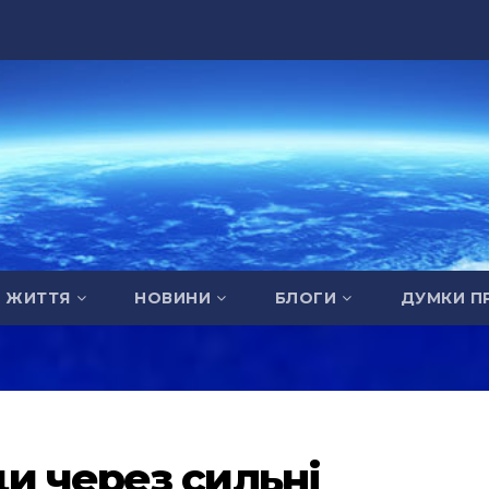
А ЖИТТЯ
НОВИНИ
БЛОГИ
ДУМКИ П
и через сильні