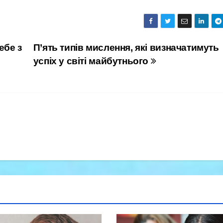
ебе з
П’ять типів мислення, які визначатимуть
успіх у світі майбутнього