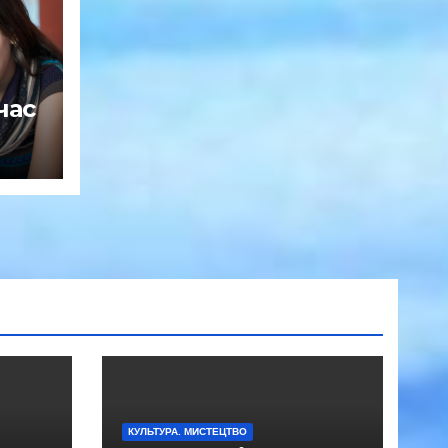
час
КУЛЬТУРА. МИСТЕЦТВО