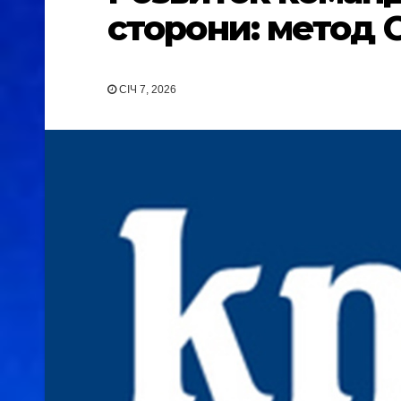
сторони: метод G
СІЧ 7, 2026