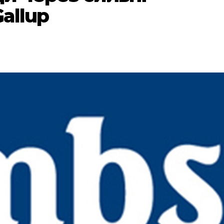
allup