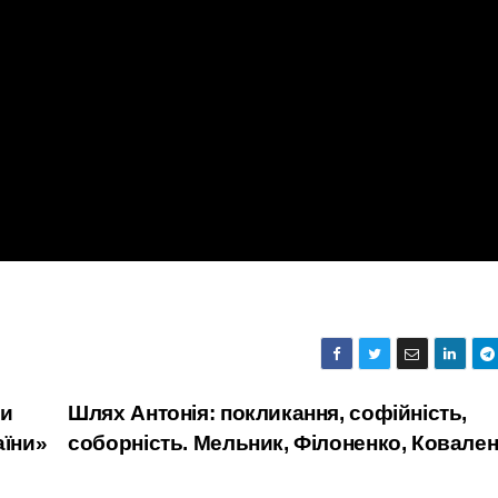
ти
Шлях Антонія: покликання, софійність,
аїни»
соборність. Мельник, Філоненко, Ковале