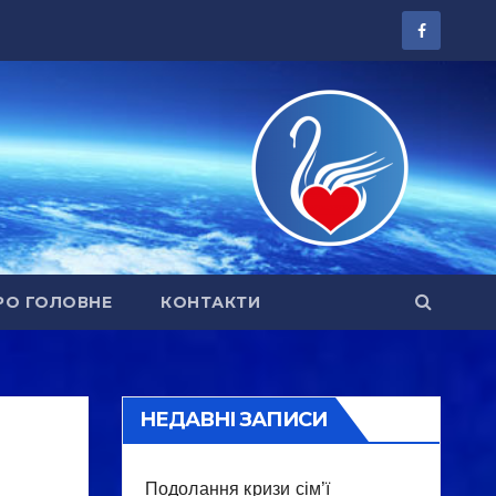
РО ГОЛОВНЕ
КОНТАКТИ
НЕДАВНІ ЗАПИСИ
Подолання кризи сім’ї