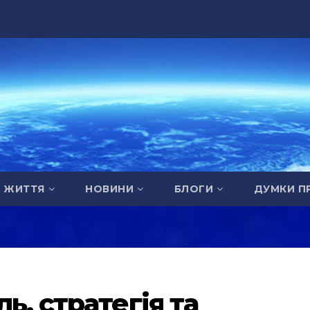
А ЖИТТЯ
НОВИНИ
БЛОГИ
ДУМКИ П
ь, стратегія та