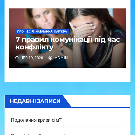
ПРОФЕСІЯ. НАВЧАННЯ. КАР'ЄРА
7 правил комунікації під час
конфлікту
ЧЕР 19, 2026
ADMIN
НЕДАВНІ ЗАПИСИ
Подолання кризи сім’ї