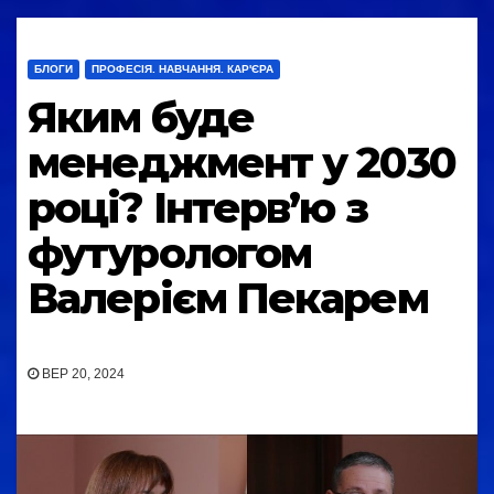
БЛОГИ
ПРОФЕСІЯ. НАВЧАННЯ. КАР'ЄРА
Яким буде
менеджмент у 2030
році? Інтерв’ю з
футурологом
Валерієм Пекарем
ВЕР 20, 2024