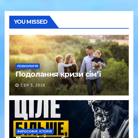
YOU MISSED
ПСИХОЛОГІЯ
Подолання кризи сім’ї
СЕР 5, 2026
ФИЛОСОФІЯ. ІСТОРІЯ