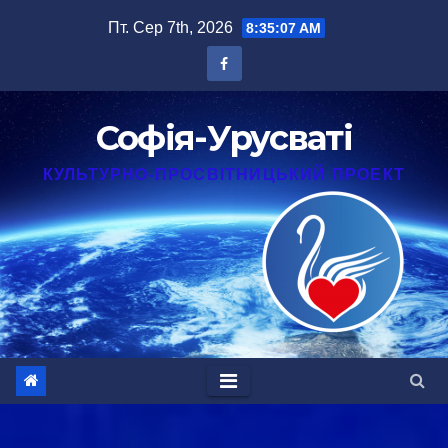
Перейти
Пт. Сер 7th, 2026
8:35:07 AM
до
вмісту
Софія-Урусваті
КУЛЬТУРНО-ПРОСВІТНИЦЬКИЙ ПРОЕКТ