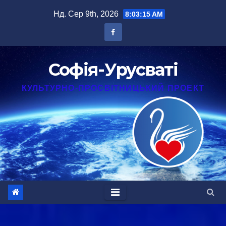
Перейти
Нд. Сер 9th, 2026
8:03:15 AM
до
вмісту
Софія-Урусваті
КУЛЬТУРНО-ПРОСВІТНИЦЬКИЙ ПРОЕКТ