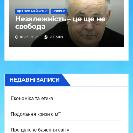
ІДЕЇ ПРО МАЙБУТНЄ
НОВИНИ
Незалежність – це ще не
свобода
КВІ 6, 2026
ADMIN
НЕДАВНІ ЗАПИСИ
Економіка та етика
Подолання кризи сім’ї
Про цілісне бачення світу