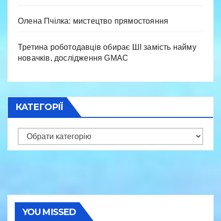
Олена Пчілка: мистецтво прямостояння
Третина роботодавців обирає ШІ замість найму
новачків, дослідження GMAC
КАТЕГОРІЇ
Категорії
YOU MISSED