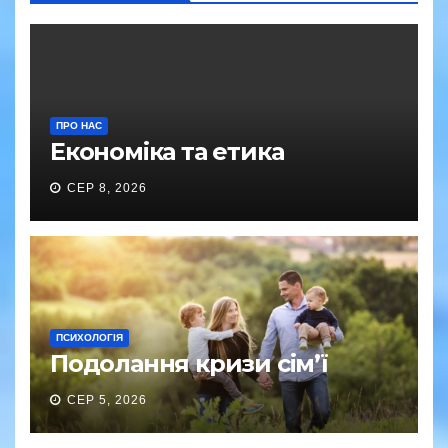
ПРО НАС
Економіка та етика
СЕР 8, 2026
ПСИХОЛОГІЯ
Подолання кризи сім’ї
СЕР 5, 2026