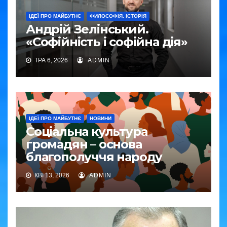
ІДЕЇ ПРО МАЙБУТНЄ
ФИЛОСОФІЯ. ІСТОРІЯ
Андрій Зелінський.
«Софійність і софійна дія»
ТРА 6, 2026
ADMIN
ІДЕЇ ПРО МАЙБУТНЄ
НОВИНИ
Соціальна культура
громадян – основа
благополуччя народу
КВІ 13, 2026
ADMIN