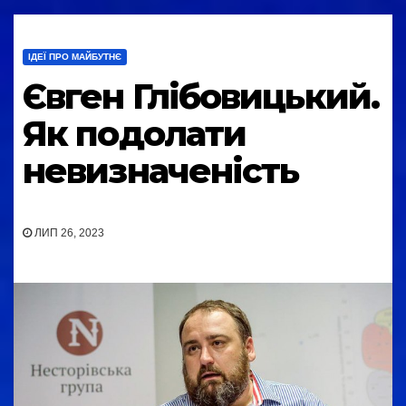
ІДЕЇ ПРО МАЙБУТНЄ
Євген Глібовицький.
Як подолати
невизначеність
ЛИП 26, 2023