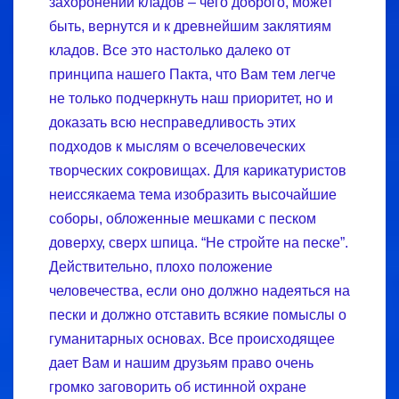
захоронении кладов – чего доброго, может
быть, вернутся и к древнейшим заклятиям
кладов. Все это настолько далеко от
принципа нашего Пакта, что Вам тем легче
не только подчеркнуть наш приоритет, но и
доказать всю несправедливость этих
подходов к мыслям о всечеловеческих
творческих сокровищах. Для карикатуристов
неиссякаема тема изобразить высочайшие
соборы, обложенные мешками с песком
доверху, сверх шпица. “Не стройте на песке”.
Действительно, плохо положение
человечества, если оно должно надеяться на
пески и должно отставить всякие помыслы о
гуманитарных основах. Все происходящее
дает Вам и нашим друзьям право очень
громко заговорить об истинной охране