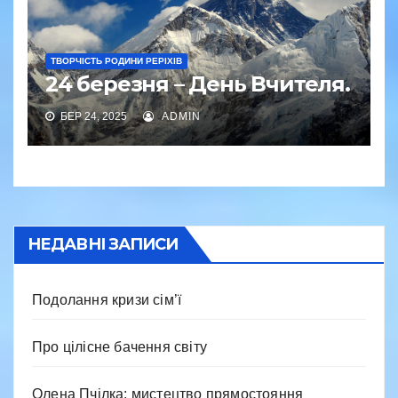
ТВОРЧІСТЬ РОДИНИ РЕРІХІВ
24 березня – День Вчителя.
БЕР 24, 2025
ADMIN
НЕДАВНІ ЗАПИСИ
Подолання кризи сім’ї
Про цілісне бачення світу
Олена Пчілка: мистецтво прямостояння