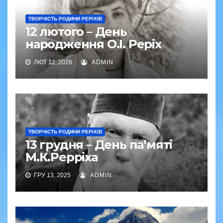
ТВОРЧІСТЬ РОДИНИ РЕРІХІВ
12 лютого – День
народження О.І. Реріх
ЛЮТ 12, 2026
ADMIN
ТВОРЧІСТЬ РОДИНИ РЕРІХІВ
13 грудня – День па’мяті
М.К.Рерріха
ГРУ 13, 2025
ADMIN