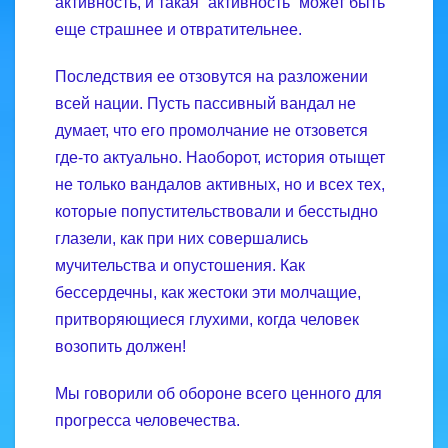
активность, и такая “активность” может быть
еще страшнее и отвратительнее.
Последствия ее отзовутся на разложении
всей нации. Пусть пассивный вандал не
думает, что его промолчание не отзовется
где-то актуально. Наоборот, история отыщет
не только вандалов активных, но и всех тех,
которые попустительствовали и бесстыдно
глазели, как при них совершались
мучительства и опустошения. Как
бессердечны, как жестоки эти молчащие,
притворяющиеся глухими, когда человек
возопить должен!
Мы говорили об обороне всего ценного для
прогресса человечества.