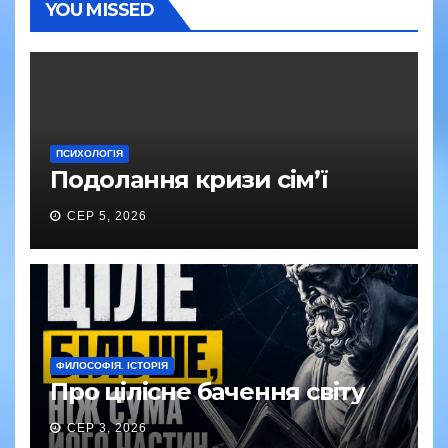
YOU MISSED
ПСИХОЛОГІЯ
Подолання кризи сім’ї
СЕР 5, 2026
ФИЛОСОФІЯ. ІСТОРІЯ
Про цілісне бачення світу
СЕР 3, 2026