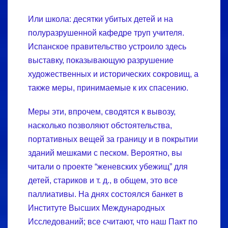
Или школа: десятки убитых детей и на
полуразрушенной кафедре труп учителя.
Испанское правительство устроило здесь
выставку, показывающую разрушение
художественных и исторических сокровищ, а
также меры, принимаемые к их спасению.
Меры эти, впрочем, сводятся к вывозу,
насколько позволяют обстоятельства,
портативных вещей за границу и в покрытии
зданий мешками с песком. Вероятно, вы
читали о проекте “женевских убежищ” для
детей, стариков и т. д., в общем, это все
паллиативы. На днях состоялся банкет в
Институте Высших Международных
Исследований; все считают, что наш Пакт по