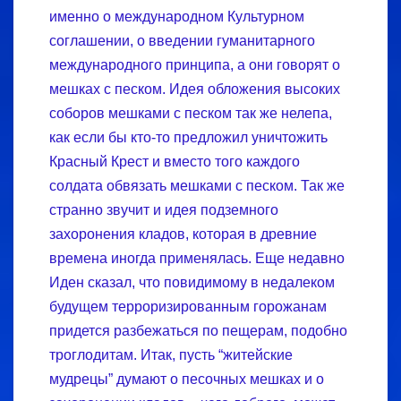
именно о международном Культурном
соглашении, о введении гуманитарного
международного принципа, а они говорят о
мешках с песком. Идея обложения высоких
соборов мешками с песком так же нелепа,
как если бы кто-то предложил уничтожить
Красный Крест и вместо того каждого
солдата обвязать мешками с песком. Так же
странно звучит и идея подземного
захоронения кладов, которая в древние
времена иногда применялась. Еще недавно
Иден сказал, что повидимому в недалеком
будущем терроризированным горожанам
придется разбежаться по пещерам, подобно
троглодитам. Итак, пусть “житейские
мудрецы” думают о песочных мешках и о