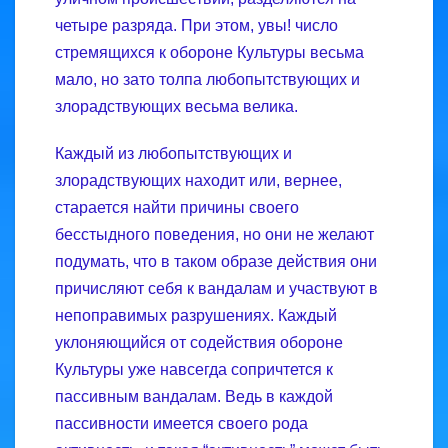
четыре разряда. При этом, увы! число
стремящихся к обороне Культуры весьма
мало, но зато толпа любопытствующих и
злорадствующих весьма велика.
Каждый из любопытствующих и
злорадствующих находит или, вернее,
старается найти причины своего
бесстыдного поведения, но они не желают
подумать, что в таком образе действия они
причисляют себя к вандалам и участвуют в
непоправимых разрушениях. Каждый
уклоняющийся от содействия обороне
Культуры уже навсегда сопричтется к
пассивным вандалам. Ведь в каждой
пассивности имеется своего рода