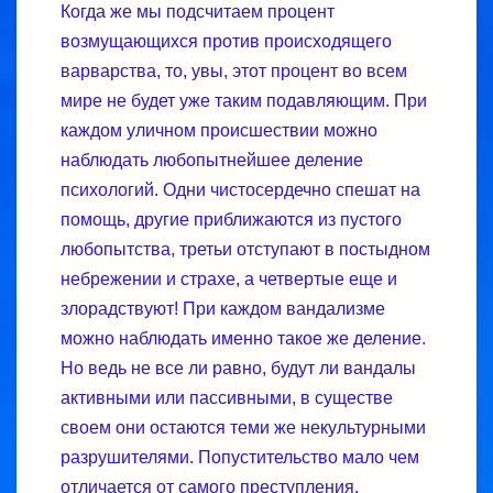
Когда же мы подсчитаем процент
возмущающихся против происходящего
варварства, то, увы, этот процент во всем
мире не будет уже таким подавляющим. При
каждом уличном происшествии можно
наблюдать любопытнейшее деление
психологий. Одни чистосердечно спешат на
помощь, другие приближаются из пустого
любопытства, третьи отступают в постыдном
небрежении и страхе, а четвертые еще и
злорадствуют! При каждом вандализме
можно наблюдать именно такое же деление.
Но ведь не все ли равно, будут ли вандалы
активными или пассивными, в существе
своем они остаются теми же некультурными
разрушителями. Попустительство мало чем
отличается от самого преступления.