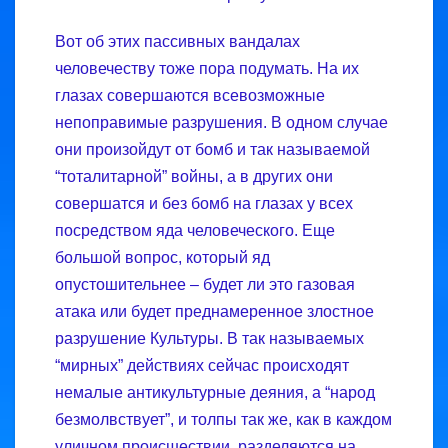
Вот об этих пассивных вандалах
человечеству тоже пора подумать. На их
глазах совершаются всевозможные
непоправимые разрушения. В одном случае
они произойдут от бомб и так называемой
“тоталитарной” войны, а в других они
совершатся и без бомб на глазах у всех
посредством яда человеческого. Еще
большой вопрос, который яд
опустошительнее – будет ли это газовая
атака или будет преднамеренное злостное
разрушение Культуры. В так называемых
“мирных” действиях сейчас происходят
немалые антикультурные деяния, а “народ
безмолвствует”, и толпы так же, как в каждом
уличном происшествии, разделяются на