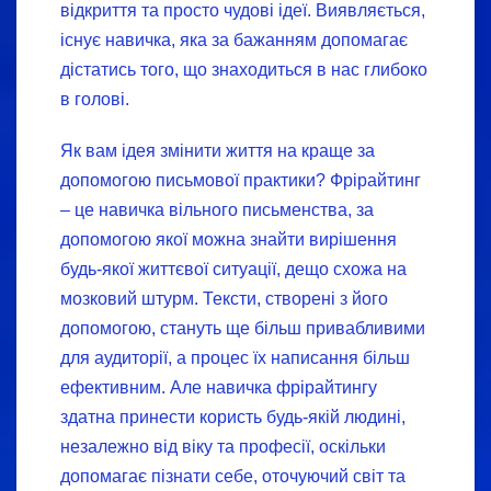
відкриття та просто чудові ідеї. Виявляється,
існує навичка, яка за бажанням допомагає
дістатись того, що знаходиться в нас глибоко
в голові.
Як вам ідея змінити життя на краще за
допомогою письмової практики? Фрірайтинг
– це навичка вільного письменства, за
допомогою якої можна знайти вирішення
будь-якої життєвої ситуації, дещо схожа на
мозковий штурм. Тексти, створені з його
допомогою, стануть ще більш привабливими
для аудиторії, а процес їх написання більш
ефективним. Але навичка фрірайтингу
здатна принести користь будь-якій людині,
незалежно від віку та професії, оскільки
допомагає пізнати себе, оточуючий світ та