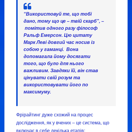
“Використовуй те, що тобі
дано, тому що це – твій скарб”, –
помітив одного разу філософ
Ральф Емерсон. Цю цитату
Марк Леві довгий час носив із
собою у гаманці. Вона
допомагала йому досягати
того, що було для нього
важливим. Завдяки їй, він став
цінувати свій розум та
використовувати його по
максимуму.
Фрірайтинг дуже схожий на процес
дослідження, як у вчених – це система, що
включає в себе декілька етапів: