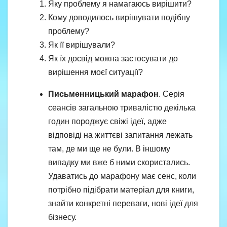
Яку проблему я намагаюсь вирішити?
Кому доводилось вирішувати подібну
проблему?
Як її вирішували?
Як їх досвід можна застосувати до
вирішення моєї ситуації?
Письменницький марафон
. Серія
сеансів загальною тривалістю декілька
годин породжує свіжі ідеї, адже
відповіді на життєві запитання лежать
там, де ми ще не були. В іншому
випадку ми вже б ними скористались.
Удаватись до марафону має сенс, коли
потрібно підібрати матеріал для книги,
знайти конкретні переваги, нові ідеї для
бізнесу.