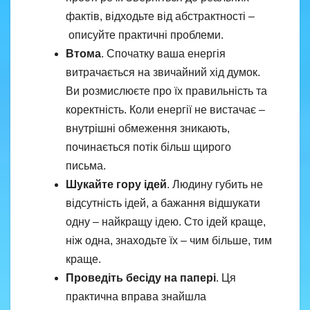
фактів, відходьте від абстрактності –
описуйте практичні проблеми.
Втома
. Спочатку ваша енергія
витрачається на звичайний хід думок.
Ви розмислюєте про їх правильність та
коректність. Коли енергії не вистачає –
внутрішні обмеження зникають,
починається потік більш щирого
письма.
Шукайте гору ідей
. Людину губить не
відсутність ідей, а бажання відшукати
одну – найкращу ідею. Сто ідей краще,
ніж одна, знаходьте їх – чим більше, тим
краще.
Проведіть бесіду на папері
. Ця
практична вправа знайшла