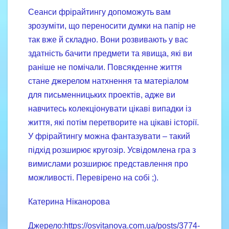
Сеанси фрірайтингу допоможуть вам
зрозуміти, що переносити думки на папір не
так вже й складно. Вони розвивають у вас
здатність бачити предмети та явища, які ви
раніше не помічали. Повсякденне життя
стане джерелом натхнення та матеріалом
для письменницьких проектів, адже ви
навчитесь колекціонувати цікаві випадки із
життя, які потім перетворите на цікаві історії.
У фрірайтингу можна фантазувати – такий
підхід розширює кругозір. Усвідомлена гра з
вимислами розширює представлення про
можливості. Перевірено на собі ;).
Катерина Ніканорова
Джерело:https://osvitanova.com.ua/posts/3774-