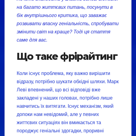
на багато життєвих питань, посунути в
бік внутрішнього критика, що заважає
розвивати власну геніальність, спробувати
змінити світ на краще? Тоді ця стаття
саме для вас.
Що таке фрірайтинг
Коли існує проблема, яку важко вирішити
відразу, потрібно шукати обхідні шляхи. Марк
Леві впевнений, що всі відповіді вже
закладені у наших головах, потрібно лише
навчитись їх витягати. Існує механізм, який
допоки нам невідомий, але у певних
життєвих ситуаціях він вмикається та
породжує геніальні здогадки, проривні