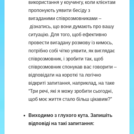
використання у коучингу, коли клієнтам
пропонують уявити бесіду з
вигаданими співрозмовниками –
дізнатись, що вони думають про вашу
ситуацію. Для того, щоб ефективно
провести вигадану розмову із кимось,
потрібно собі чітко уявити, як виглядає
співрозмовник, і зробити так, щоб
співрозмовник спонукав вас говорити –
відповідати на короткі та логічно
відкриті запитання, наприклад, на таке
“Три речі, які я можу зробити сьогодні,
щоб моє життя стало більш цікавим?”
Виходимо з глухого кута. Запишіть
відповіді на такі запитання: