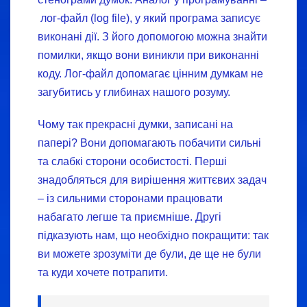
лог-файл (log file), у який програма записує
виконані дії. З його допомогою можна знайти
помилки, якщо вони виникли при виконанні
коду. Лог-файл допомагає цінним думкам не
загубитись у глибинах нашого розуму.
Чому так прекрасні думки, записані на
папері? Вони допомагають побачити сильні
та слабкі сторони особистості. Перші
знадобляться для вирішення життєвих задач
– із сильними сторонами працювати
набагато легше та приємніше. Другі
підказують нам, що необхідно покращити: так
ви можете зрозуміти де були, де ще не були
та куди хочете потрапити.