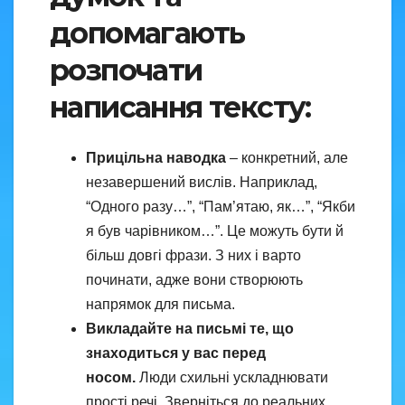
допомагають
розпочати
написання тексту:
Прицільна наводка
– конкретний, але
незавершений вислів. Наприклад,
“Одного разу…”, “Пам’ятаю, як…”, “Якби
я був чарівником…”. Це можуть бути й
більш довгі фрази. З них і варто
починати, адже вони створюють
напрямок для письма.
Викладайте на письмі те, що
знаходиться у вас перед
носом.
Люди схильні ускладнювати
прості речі. Зверніться до реальних