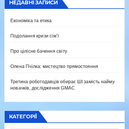
НЕДАВНІ ЗАПИСИ
Економіка та етика
Подолання кризи сім’ї
Про цілісне бачення світу
Олена Пчілка: мистецтво прямостояння
Третина роботодавців обирає ШІ замість найму
новачків, дослідження GMAC
КАТЕГОРІЇ