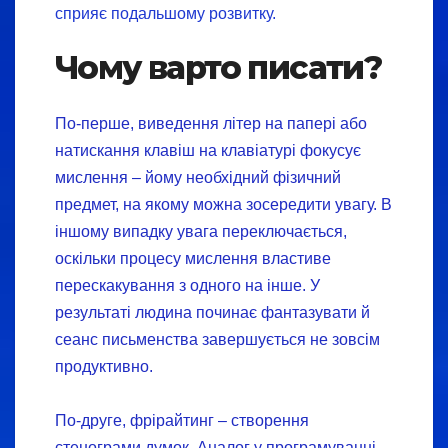
сприяє подальшому розвитку.
Чому варто писати?
По-перше, виведення літер на папері або
натискання клавіш на клавіатурі фокусує
мислення – йому необхідний фізичний
предмет, на якому можна зосередити увагу. В
іншому випадку увага переключається,
оскільки процесу мислення властиве
перескакування з одного на інше. У
результаті людина починає фантазувати й
сеанс письменства завершується не зовсім
продуктивно.
По-друге, фрірайтинг – створення
стенограми думок. Аналог у програмуванні –