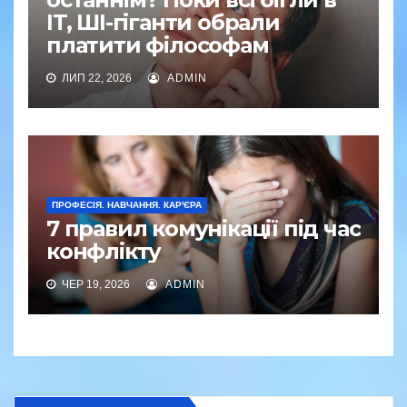
IT, ШІ-гіганти обрали
платити філософам
ЛИП 22, 2026
ADMIN
ПРОФЕСІЯ. НАВЧАННЯ. КАР'ЄРА
7 правил комунікації під час
конфлікту
ЧЕР 19, 2026
ADMIN