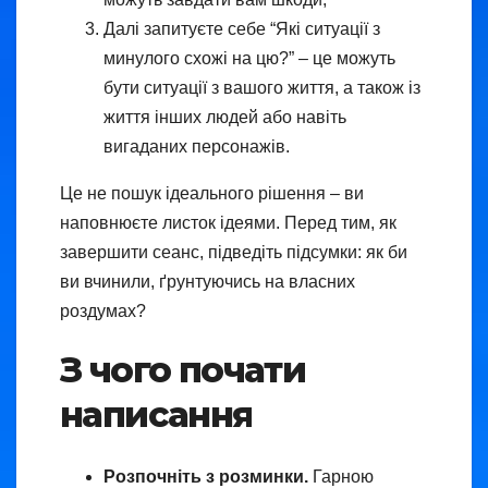
Далі запитуєте себе “Які ситуації з
минулого схожі на цю?” – це можуть
бути ситуації з вашого життя, а також із
життя інших людей або навіть
вигаданих персонажів.
Це не пошук ідеального рішення – ви
наповнюєте листок ідеями. Перед тим, як
завершити сеанс, підведіть підсумки: як би
ви вчинили, ґрунтуючись на власних
роздумах?
З чого почати
написання
Розпочніть з розминки.
Гарною