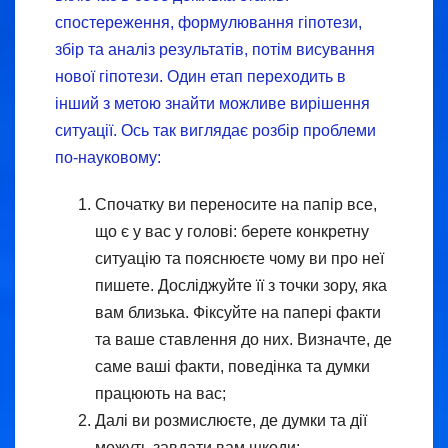
спостереження, формулювання гіпотези,
збір та аналіз результатів, потім висування
нової гіпотези. Один етап переходить в
інший з метою знайти можливе вирішення
ситуації. Ось так виглядає розбір проблеми
по-науковому:
Спочатку ви переносите на папір все,
що є у вас у голові: берете конкретну
ситуацію та пояснюєте чому ви про неї
пишете. Досліджуйте її з точки зору, яка
вам близька. Фіксуйте на папері факти
та ваше ставлення до них. Визначте, де
саме ваші факти, поведінка та думки
працюють на вас;
Далі ви розмислюєте, де думки та дії
можуть завдати вам шкоди;