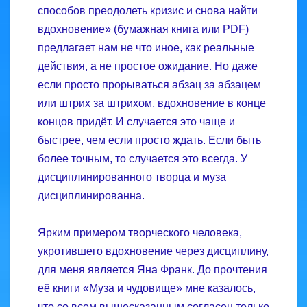
способов преодолеть кризис и снова найти
вдохновение» (бумажная книга или PDF)
предлагает нам не что иное, как реальные
действия, а не простое ожидание. Но даже
если просто прорываться абзац за абзацем
или штрих за штрихом, вдохновение в конце
концов придёт. И случается это чаще и
быстрее, чем если просто ждать. Если быть
более точным, то случается это всегда. У
дисциплинированного творца и муза
дисциплинированна.
Ярким примером творческого человека,
укротившего вдохновение через дисциплину,
для меня является Яна Франк. До прочтения
её книги «Муза и чудовище» мне казалось,
что со всем вышесказанным согласен только