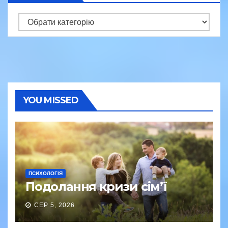
Категорії
YOU MISSED
ПСИХОЛОГІЯ
Подолання кризи сім’ї
СЕР 5, 2026