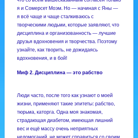
я и Сомерсет Моэм. Но — начиная с Яны —
я всё чаще и чаще сталкиваюсь с
творческими людьми, которые заявляют, что
дисциплина и организованность — лучшие
друзья вдохновения и творчества. Поэтому
узнайте, как творить, не дожидаясь
вдохновения, и в бой!
Миф 2. Дисциплина — это рабство
Люди часто, после того как узнают о моей
жизни, применяют такие эпитеты: рабство,
тюрьма, каторга. Одна моя знакомая,
страдающая диабетом, имеющая лишний
вес и ещё массу очень неприятных
недомоганий, не может справиться со своим