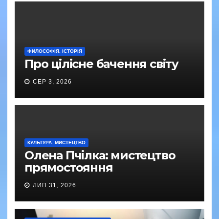
ФИЛОСОФІЯ. ІСТОРІЯ
Про цілісне бачення світу
СЕР 3, 2026
КУЛЬТУРА. МИСТЕЦТВО
Олена Пчілка: мистецтво
прямостояння
ЛИП 31, 2026