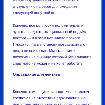
малое затруднение может привести к
отступлению на берег для ожидания
следующей попутной волны.
Конечно, все мы любим положительные
чувства: радость, эмоциональный подъём,
восторг — и в этом нет ничего плохого.
Плохо то, что мы становимся зависимы от
них, а не они от нас. Мы становимся
похожими на пьяницу, который без вливания
спиртного не может и не хочет работать.
Оправдание для лентяев
Конечно, каменщик или водитель не сможет
сослаться на отсутствие вдохновения, но
представители творческих профессий имеют