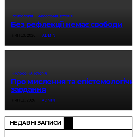
ПСИХОЛОГІЯ
ФИЛОСОФІЯ. ІСТОРІЯ
Без рефлекції немає свободи
ЛИП 13, 2026
ADMIN
ФИЛОСОФІЯ. ІСТОРІЯ
Про мислення та епістемологічні
завдання
ЛИП 11, 2026
ADMIN
НЕДАВНІ ЗАПИСИ