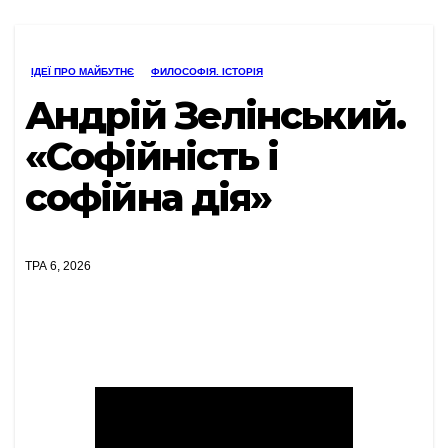
ІДЕЇ ПРО МАЙБУТНЄ
ФИЛОСОФІЯ. ІСТОРІЯ
Андрій Зелінський.
«Софійність і
софійна дія»
ТРА 6, 2026