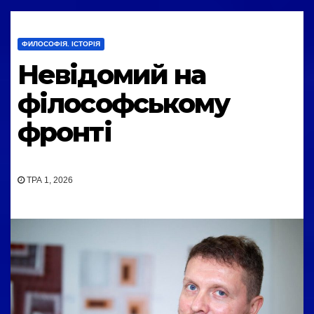
ФИЛОСОФІЯ. ІСТОРІЯ
Невідомий на
філософському
фронті
ТРА 1, 2026