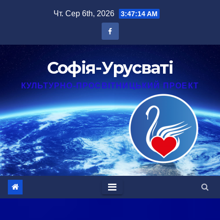
Перейти
Чт. Сер 6th, 2026
3:47:15 AM
до
вмісту
Софія-Урусваті
КУЛЬТУРНО-ПРОСВІТНИЦЬКИЙ ПРОЕКТ