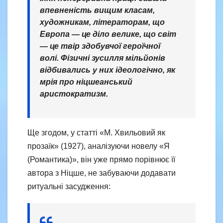
впевненість вищим класам,
художникам, літераторам, що
Европа — це діло велике, що світ
— це твір здобувчої героїчної
волі. Фізичні зусилля мільйонів
відбивались у них ідеологічно, як
мрія про ніцшеанський
аристократизм.
Ще згодом, у статті «М. Хвильовий як
прозаїк» (1927), аналізуючи новелу «Я
(Романтика)», він уже прямо порівнює її
автора з Ніцше, не забуваючи додавати
ритуальні засудження: