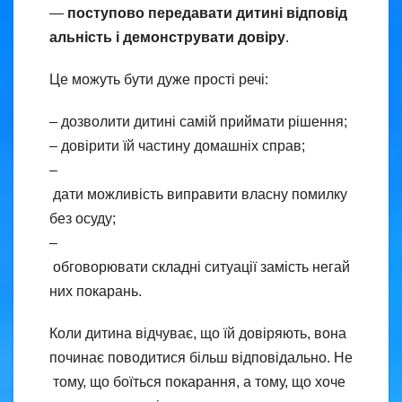
—
поступово передавати дитині відповід
альність і демонструвати довіру
.
Це можуть бути дуже прості речі:
– дозволити дитині самій приймати рішення;
– довірити їй частину домашніх справ;
–
дати можливість виправити власну помилку
без осуду;
–
обговорювати складні ситуації замість негай
них покарань.
Коли дитина відчуває, що їй довіряють, вона
починає поводитися більш відповідально. Не
тому, що боїться покарання, а тому, що хоче