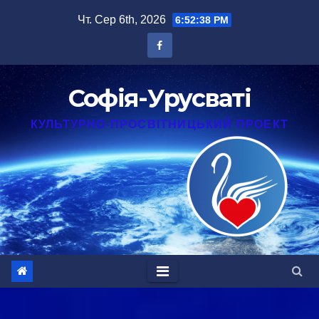
Перейти
Чт. Сер 6th, 2026
6:52:38 PM
до
вмісту
Софія-Урусваті
КУЛЬТУРНО-ПРОСВІТНИЦЬКИЙ ПРОЕКТ