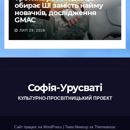
обирає ШІ замість найму
новачків, дослідження
GMAC
ЛИП 29, 2026
Софія-Урусваті
КУЛЬТУРНО-ПРОСВІТНИЦЬКИЙ ПРОЕКТ
Сайт працює на WordPress
|
Тема:Newsup за
Themeansar
.