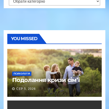
Категорії
YOU MISSED
ПСИХОЛОГІЯ
Подолання кризи сім’ї
СЕР 5, 2026