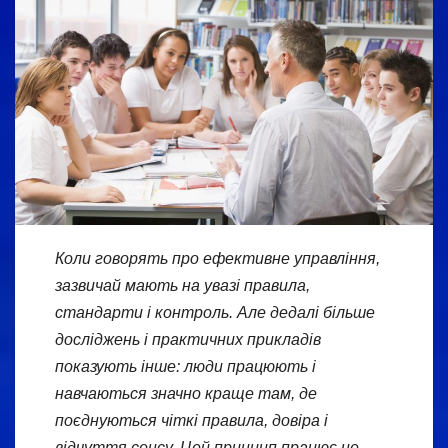
Коли говорять про ефективне управління,
зазвичай мають на увазі правила,
стандарти і контроль. Але дедалі більше
досліджень і практичних прикладів
показують інше: люди працюють і
навчаються значно краще там, де
поєднуються чіткі правила, довіра і
відчуття сенсу. Цей принцип працює не