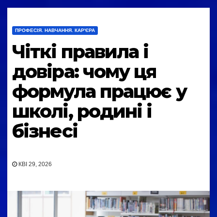
ПРОФЕСІЯ. НАВЧАННЯ. КАР'ЄРА
Чіткі правила і
довіра: чому ця
формула працює у
школі, родині і
бізнесі
КВІ 29, 2026