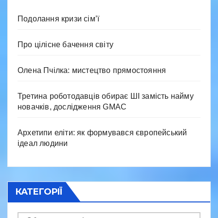
Подолання кризи сім’ї
Про цілісне бачення світу
Олена Пчілка: мистецтво прямостояння
Третина роботодавців обирає ШІ замість найму
новачків, дослідження GMAC
Архетипи еліти: як формувався європейський
ідеал людини
КАТЕГОРІЇ