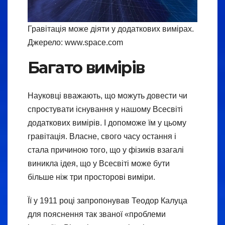
Гравітація може діяти у додаткових вимірах.
Джерело: www.space.com
Багато вимірів
Науковці вважають, що можуть довести чи
спростувати існування у нашому Всесвіті
додаткових вимірів. І допоможе їм у цьому
гравітація. Власне, свого часу остання і
стала причиною того, що у фізиків взагалі
виникла ідея, що у Всесвіті може бути
більше ніж три просторові виміри.
Її у 1911 році запропонував Теодор Калуца
для пояснення так званої «проблеми