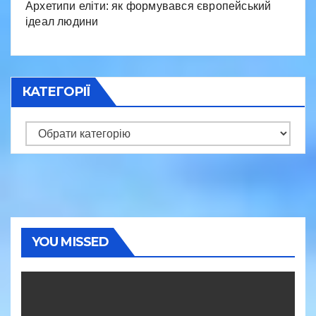
Архетипи еліти: як формувався європейський
ідеал людини
КАТЕГОРІЇ
Категорії
YOU MISSED