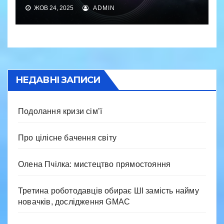
ЖОВ 24, 2025
ADMIN
НЕДАВНІ ЗАПИСИ
Подолання кризи сім’ї
Про цілісне бачення світу
Олена Пчілка: мистецтво прямостояння
Третина роботодавців обирає ШІ замість найму
новачків, дослідження GMAC