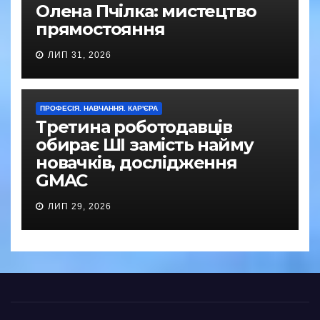
Олена Пчілка: мистецтво
прямостояння
ЛИП 31, 2026
ПРОФЕСІЯ. НАВЧАННЯ. КАР'ЄРА
Третина роботодавців
обирає ШІ замість найму
новачків, дослідження
GMAC
ЛИП 29, 2026