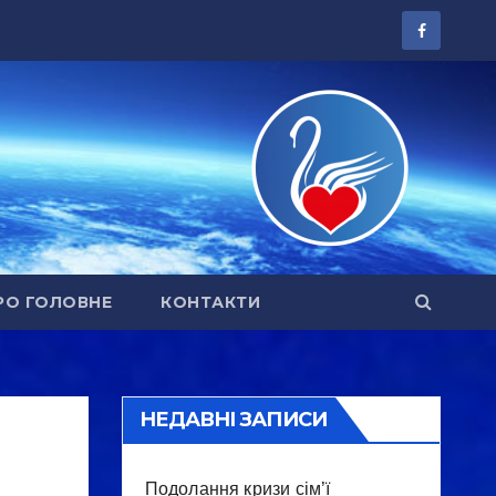
РО ГОЛОВНЕ
КОНТАКТИ
НЕДАВНІ ЗАПИСИ
Подолання кризи сім’ї