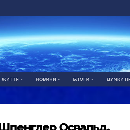
А ЖИТТЯ
НОВИНИ
БЛОГИ
ДУМКИ П
 Шпенглер Освальд.