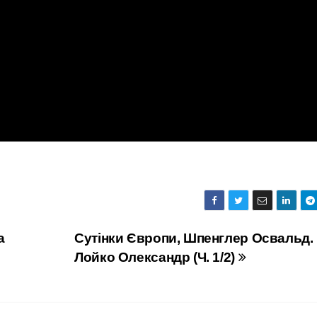
а
Сутінки Європи, Шпенглер Освальд.
Лойко Олександр (Ч. 1/2)