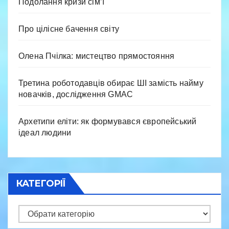
Подолання кризи сім’ї
Про цілісне бачення світу
Олена Пчілка: мистецтво прямостояння
Третина роботодавців обирає ШІ замість найму
новачків, дослідження GMAC
Архетипи еліти: як формувався європейський
ідеал людини
КАТЕГОРІЇ
Категорії