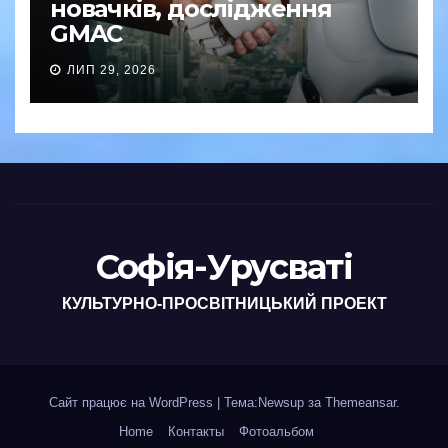
новачків, дослідження
GMAC
ЛИП 29, 2026
Софія-Урусваті
КУЛЬТУРНО-ПРОСВІТНИЦЬКИЙ ПРОЕКТ
Сайт працює на WordPress
|
Тема:Newsup за
Themeansar
.
Home
Контакты
Фотоальбом