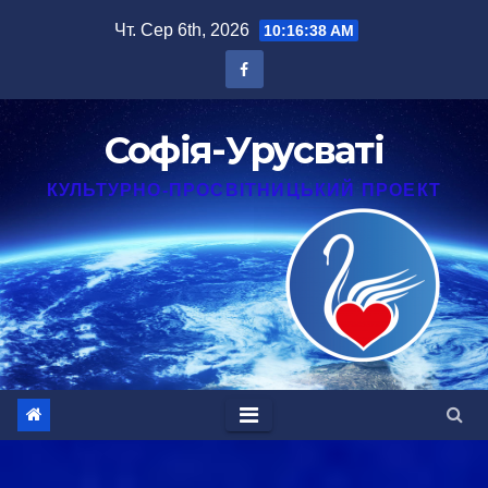
Перейти
Чт. Сер 6th, 2026
10:16:38 AM
до
вмісту
Софія-Урусваті
КУЛЬТУРНО-ПРОСВІТНИЦЬКИЙ ПРОЕКТ