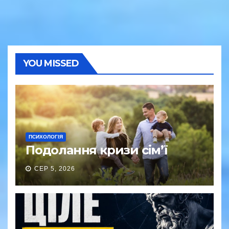
YOU MISSED
ПСИХОЛОГІЯ
Подолання кризи сім’ї
СЕР 5, 2026