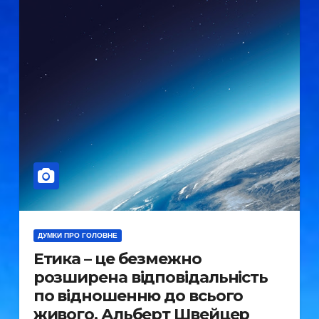
ДУМКИ ПРО ГОЛОВНЕ
Етика – це безмежно
розширена відповідальність
по відношенню до всього
живого. Альберт Швейцер