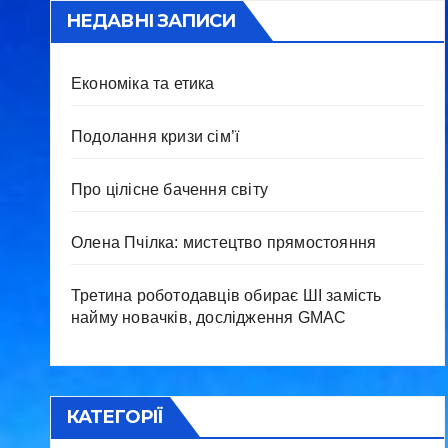
НЕДАВНІ ЗАПИСИ
Економіка та етика
Подолання кризи сім’ї
Про цілісне бачення світу
Олена Пчілка: мистецтво прямостояння
Третина роботодавців обирає ШІ замість
найму новачків, дослідження GMAC
КАТЕГОРІЇ