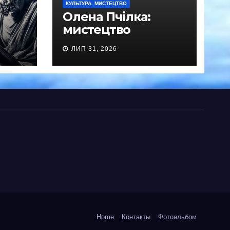
КУЛЬТУРА. МИСТЕЦТВО
Олена Пчілка:
мистецтво
прямостояння
ЛИП 31, 2026
Home
Контакты
Фотоальбом