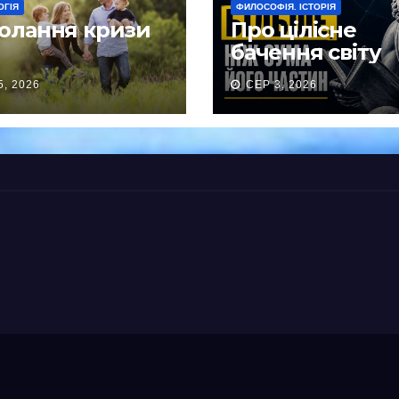
ОГІЯ
ФИЛОСОФІЯ. ІСТОРІЯ
олання кризи
Про цілісне
бачення світу
5, 2026
СЕР 3, 2026