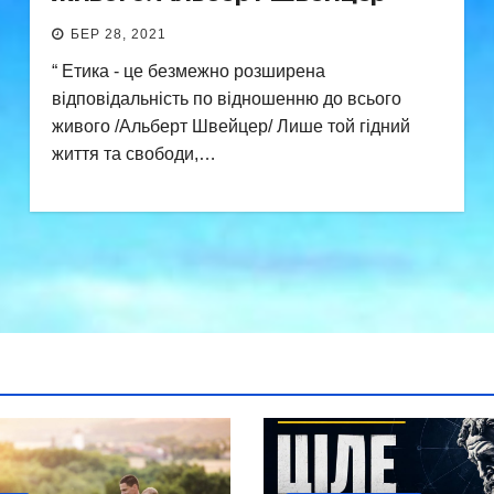
БЕР 28, 2021
“ Етика - це безмежно розширена
відповідальність по відношенню до всього
живого /Альберт Швейцер/ Лише той гідний
життя та свободи,…