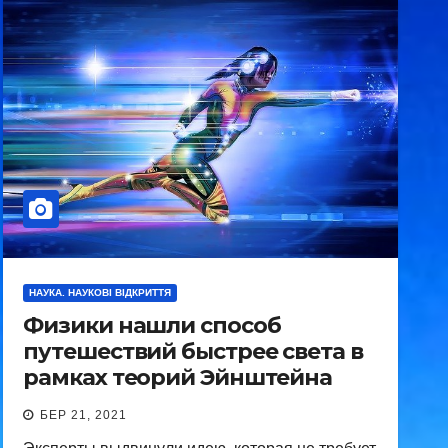
НАУКА. НАУКОВІ ВІДКРИТТЯ
Физики нашли способ
путешествий быстрее света в
рамках теорий Эйнштейна
БЕР 21, 2021