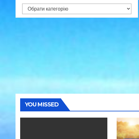
Категорії
YOU MISSED