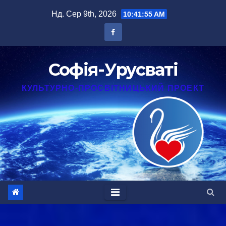
Перейти
Нд. Сер 9th, 2026
10:41:55 AM
до
вмісту
Софія-Урусваті
КУЛЬТУРНО-ПРОСВІТНИЦЬКИЙ ПРОЕКТ