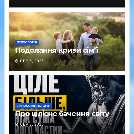
ПСИХОЛОГІЯ
Подолання кризи сім’ї
СЕР 5, 2026
ФИЛОСОФІЯ. ІСТОРІЯ
Про цілісне бачення світу
СЕР 3, 2026