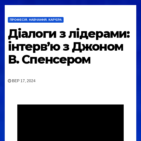
ПРОФЕСІЯ. НАВЧАННЯ. КАР'ЄРА
Діалоги з лідерами:
інтервʼю з Джоном
В. Спенсером
ВЕР 17, 2024