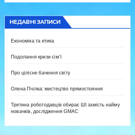
НЕДАВНІ ЗАПИСИ
Економіка та етика
Подолання кризи сім’ї
Про цілісне бачення світу
Олена Пчілка: мистецтво прямостояння
Третина роботодавців обирає ШІ замість найму
новачків, дослідження GMAC