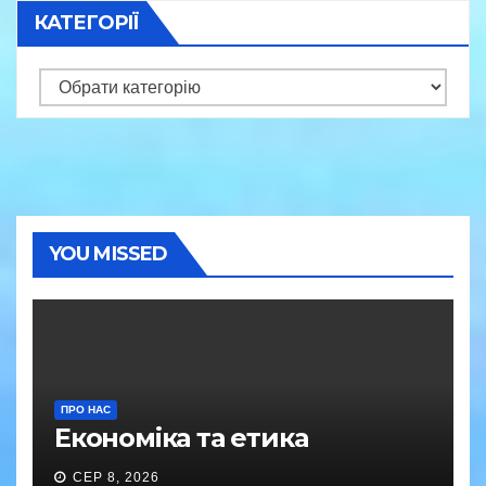
КАТЕГОРІЇ
Категорії
YOU MISSED
ПРО НАС
Економіка та етика
СЕР 8, 2026