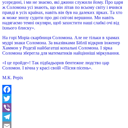
усередині, і ми не знаємо, які джини служили йому. Про царя
ж Соломона усі знають, що він літав по всьому світу і вчився
правді в усіх країнах, навіть він був на далеких зірках. Та хто
ж може знизу судити про дві снігові вершини. Ми навіть
надягаємо темні окуляри, щоб захистити наші слабкі очі від
їхнього блиску».
На горі Моріа скарбниця Соломона. Але не тільки в храмах
мудрі знаки Соломона. За вказівками Біблії відкрив інженер
Хаммон у Родезії найбагатші копальні Соломона. І зірка
Соломона зберегла для математиків найцінніші міркування.
«І це пройде»! Так підбадьорив бентежне людство цар
Соломон. І вічна у красі своїй «Пісня пісень».
М.К. Реріх
Facebook
Twitter
Viber
Telegram