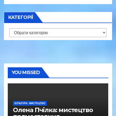
КАТЕГОРІЇ
Категорії
YOU MISSED
КУЛЬТУРА. МИСТЕЦТВО
Олена Пчілка: мистецтво