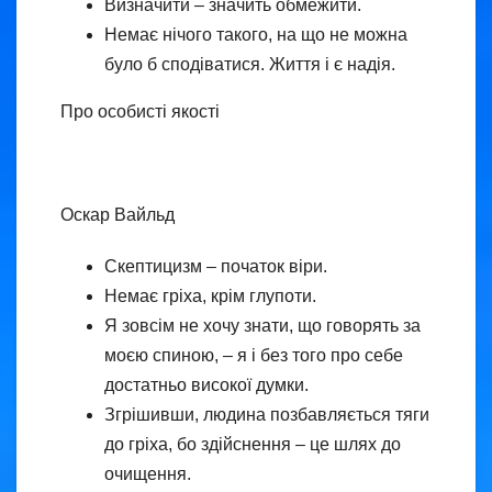
Визначити – значить обмежити.
Немає нічого такого, на що не можна
було б сподіватися. Життя і є надія.
Про особисті якості
Оскар Вайльд
Скептицизм – початок віри.
Немає гріха, крім глупоти.
Я зовсім не хочу знати, що говорять за
моєю спиною, – я і без того про себе
достатньо високої думки.
Згрішивши, людина позбавляється тяги
до гріха, бо здійснення – це шлях до
очищення.