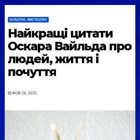
КУЛЬТУРА. МИСТЕЦТВО
Найкращі цитати
Оскара Вайльда про
людей, життя і
почуття
ЖОВ 24, 2023