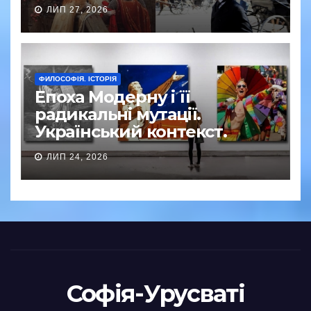
ЛИП 27, 2026
ФИЛОСОФІЯ. ІСТОРІЯ
Епоха Модерну і її
радикальні мутації.
Український контекст.
ЛИП 24, 2026
Софія-Урусваті