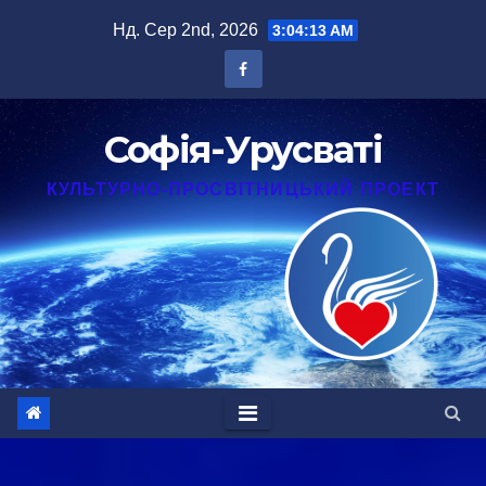
Перейти
Нд. Сер 2nd, 2026
3:04:14 AM
до
вмісту
Софія-Урусваті
КУЛЬТУРНО-ПРОСВІТНИЦЬКИЙ ПРОЕКТ