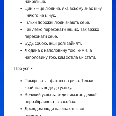
найбільше.
Цинік – це людина, яка всьому знає ціну
і нічого не цінує.
Тільки порожні люди знають себе.
Так легко переконати інших. Так важко
переконати себе.
Будь собою, інші ролі зайняті.
Людина є наполовину тою, ким є, а
наполовину тою, ким хотіла би стати.
Про успіх
Помірність – фатальна риса. Тільки
крайність веде до успіху.
Великий успіх завжди вимагає деякої
нерозбірливості в засобах.
Досвідом люди називають свої
помилки.