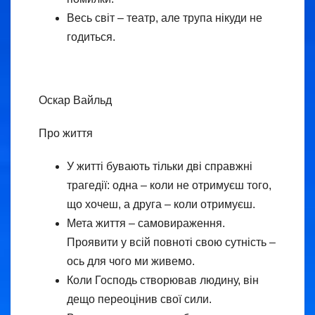
Весь світ – театр, але трупа нікуди не
годиться.
Оскар Вайльд
Про життя
У житті бувають тільки дві справжні
трагедії: одна – коли не отримуєш того,
що хочеш, а друга – коли отримуєш.
Мета життя – самовираження.
Проявити у всій повноті свою сутність –
ось для чого ми живемо.
Коли Господь створював людину, він
дещо переоцінив свої сили.