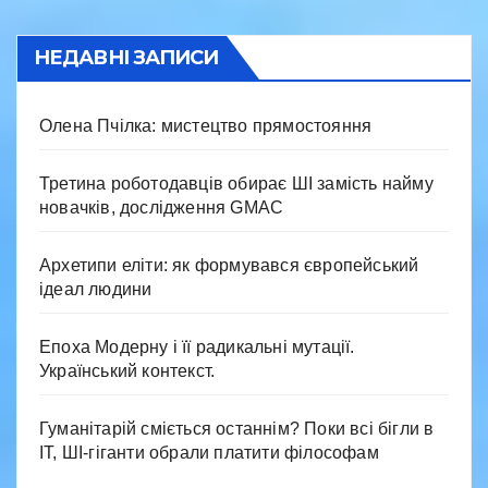
НЕДАВНІ ЗАПИСИ
Олена Пчілка: мистецтво прямостояння
Третина роботодавців обирає ШІ замість найму
новачків, дослідження GMAC
Архетипи еліти: як формувався європейський
ідеал людини
Епоха Модерну і її радикальні мутації.
Український контекст.
Гуманітарій сміється останнім? Поки всі бігли в
IT, ШІ-гіганти обрали платити філософам