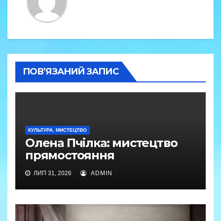
ПОВ’ЯЗАНИЙ ЗАПИС
КУЛЬТУРА. МИСТЕЦТВО
Олена Пчілка: мистецтво
прямостояння
ЛИП 31, 2026
ADMIN